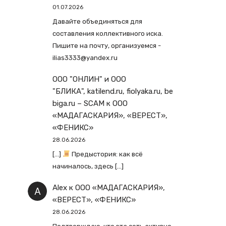
01.07.2026
Давайте объединяться для
составления коллективного иска.
Пишите на почту, организуемся -
ilias3333@yandex.ru
ООО "ОНЛИН" и ООО
"БЛИКА", katilend.ru, fiolyaka.ru, be
biga.ru – SCAM
к
ООО
«МАДАГАСКАРИЯ», «ВЕРЕСТ»,
«ФЕНИКС»
28.06.2026
[…]
Предыстория: как всё
начиналось, здесь […]
Alex
к
ООО «МАДАГАСКАРИЯ»,
«ВЕРЕСТ», «ФЕНИКС»
28.06.2026