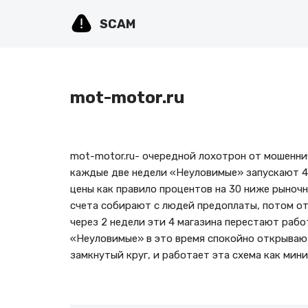
SCAM
Перейти
к
содержимому
mot-motor.ru
mot-motor.ru- очередной лохотрон от мошенни
каждые две недели «Неуловимые» запускают 4 
цены как правило процентов на 30 ниже рыночн
счета собирают с людей предоплаты, потом от
через 2 недели эти 4 магазина перестают рабо
«Неуловимые» в это время спокойно открывают
замкнутый круг, и работает эта схема как мини