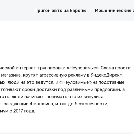
Пригон авто из Европы
Мошеннические 
ческой интернет-группировки «Неуловимые». Схема проста:
магазина, крутят агрессивную рекламу в ЯндексДирект,
ых, люди на это ведутся, и «Неуловимые» на подставные
тягивают сроки доставки под различными предлогами, а
тать, люди начинают понимать что их кинули, а
 следующие 4 магазина, и так до бесконечности,
мум с 2017 года.