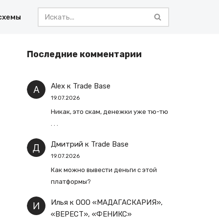
схемы
Последние комментарии
Alex
к
Trade Base
19.07.2026
Никак, это скам, денежки уже тю-тю
. . .
Дмитрий
к
Trade Base
19.07.2026
Как можно вывести деньги с этой
платформы?
Илья
к
ООО «МАДАГАСКАРИЯ»,
«ВЕРЕСТ», «ФЕНИКС»