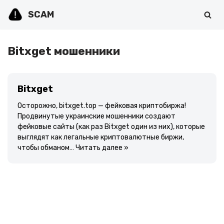
SCAM
Перейти
к
содержимому
Bitxget мошенники
Bitxget
Осторожно, bitxget.top — фейковая криптобиржа!
Продвинутые украинские мошенники создают
фейковые сайты (как раз Bitxget один из них), которые
выглядят как легальные криптовалютные биржи,
чтобы обманом…
Читать далее »