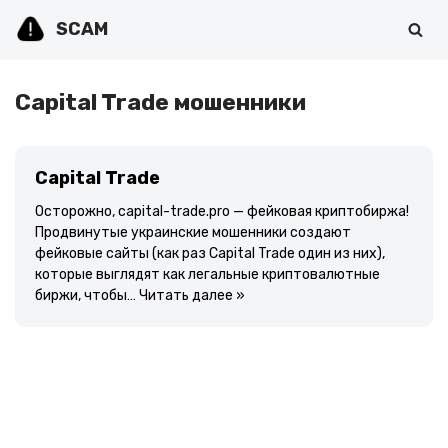
SCAM
Перейти
к
содержимому
Capital Trade мошенники
Capital Trade
Осторожно, capital-trade.pro — фейковая криптобиржа!
Продвинутые украинские мошенники создают
фейковые сайты (как раз Capital Trade один из них),
которые выглядят как легальные криптовалютные
биржи, чтобы…
Читать далее »