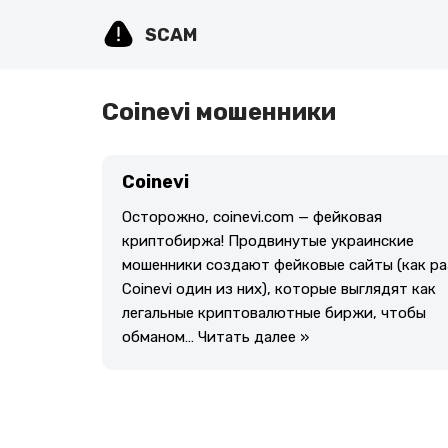
SCAM
Перейти
к
содержимому
Coinevi мошенники
Coinevi
Осторожно, coinevi.com — фейковая
криптобиржа! Продвинутые украинские
мошенники создают фейковые сайты (как ра
Coinevi один из них), которые выглядят как
легальные криптовалютные биржи, чтобы
обманом…
Читать далее »