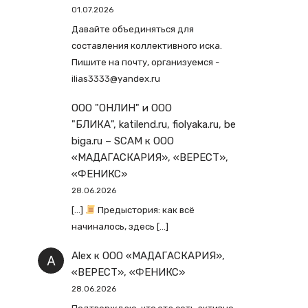
01.07.2026
Давайте объединяться для
составления коллективного иска.
Пишите на почту, организуемся -
ilias3333@yandex.ru
ООО "ОНЛИН" и ООО
"БЛИКА", katilend.ru, fiolyaka.ru, be
biga.ru – SCAM
к
ООО
«МАДАГАСКАРИЯ», «ВЕРЕСТ»,
«ФЕНИКС»
28.06.2026
[…]
Предыстория: как всё
начиналось, здесь […]
Alex
к
ООО «МАДАГАСКАРИЯ»,
«ВЕРЕСТ», «ФЕНИКС»
28.06.2026