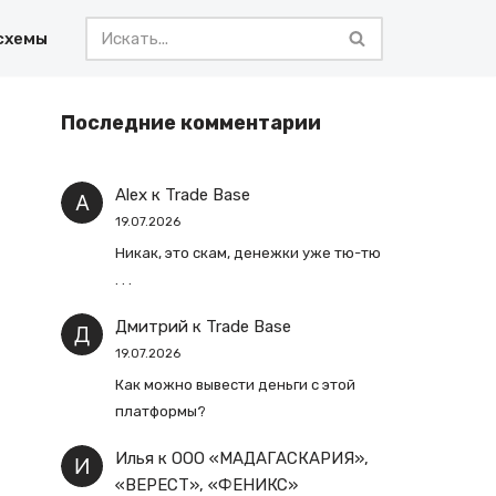
схемы
Последние комментарии
Alex
к
Trade Base
19.07.2026
Никак, это скам, денежки уже тю-тю
. . .
Дмитрий
к
Trade Base
19.07.2026
Как можно вывести деньги с этой
платформы?
Илья
к
ООО «МАДАГАСКАРИЯ»,
«ВЕРЕСТ», «ФЕНИКС»