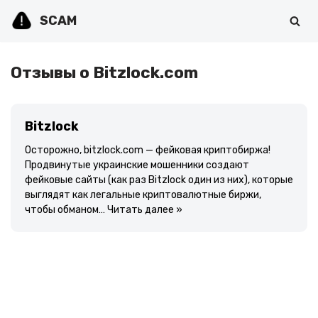
SCAM
Перейти
к
содержимому
Отзывы о Bitzlock.com
Bitzlock
Осторожно, bitzlock.com — фейковая криптобиржа!
Продвинутые украинские мошенники создают
фейковые сайты (как раз Bitzlock один из них), которые
выглядят как легальные криптовалютные биржи,
чтобы обманом…
Читать далее »