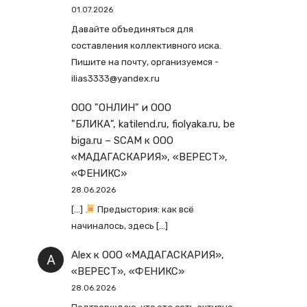
01.07.2026
Давайте объединяться для
составления коллективного иска.
Пишите на почту, организуемся -
ilias3333@yandex.ru
ООО "ОНЛИН" и ООО
"БЛИКА", katilend.ru, fiolyaka.ru, be
biga.ru – SCAM
к
ООО
«МАДАГАСКАРИЯ», «ВЕРЕСТ»,
«ФЕНИКС»
28.06.2026
[…]
Предыстория: как всё
начиналось, здесь […]
Alex
к
ООО «МАДАГАСКАРИЯ»,
«ВЕРЕСТ», «ФЕНИКС»
28.06.2026