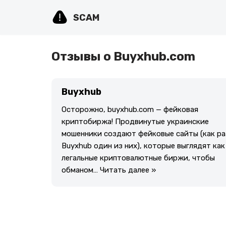
SCAM
Перейти
к
содержимому
Отзывы о Buyxhub.com
Buyxhub
Осторожно, buyxhub.com — фейковая
криптобиржа! Продвинутые украинские
мошенники создают фейковые сайты (как ра
Buyxhub один из них), которые выглядят как
легальные криптовалютные биржи, чтобы
обманом…
Читать далее »