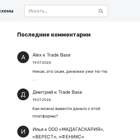
схемы
Последние комментарии
Alex
к
Trade Base
19.07.2026
Никак, это скам, денежки уже тю-тю
. . .
Дмитрий
к
Trade Base
19.07.2026
Как можно вывести деньги с этой
платформы?
Илья
к
ООО «МАДАГАСКАРИЯ»,
«ВЕРЕСТ», «ФЕНИКС»