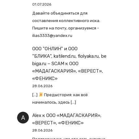
01.07.2026
Давайте объединяться для
составления коллективного иска.
Пишите на почту, организуемся -
ilias3333@yandex.ru
ООО "ОНЛИН" и ООО
"БЛИКА", katilend.ru, fiolyaka.ru, be
biga.ru – SCAM
к
ООО
«МАДАГАСКАРИЯ», «ВЕРЕСТ»,
«ФЕНИКС»
28.06.2026
[…]
Предыстория: как всё
начиналось, здесь […]
Alex
к
ООО «МАДАГАСКАРИЯ»,
«ВЕРЕСТ», «ФЕНИКС»
28.06.2026