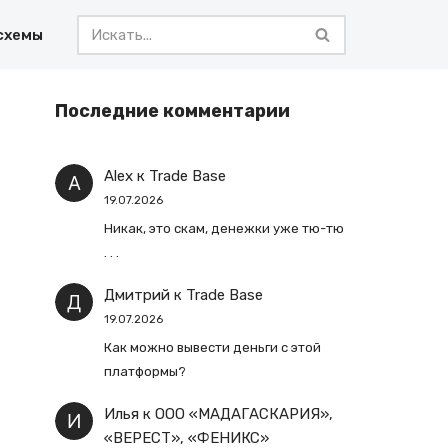
схемы
Последние комментарии
Alex
к
Trade Base
19.07.2026
Никак, это скам, денежки уже тю-тю
. . .
Дмитрий
к
Trade Base
19.07.2026
Как можно вывести деньги с этой
платформы?
Илья
к
ООО «МАДАГАСКАРИЯ»,
«ВЕРЕСТ», «ФЕНИКС»