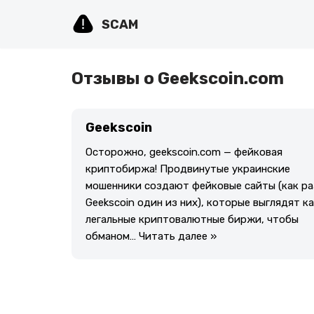
SCAM
Перейти
к
содержимому
Отзывы о Geekscoin.com
Geekscoin
Осторожно, geekscoin.com — фейковая
криптобиржа! Продвинутые украинские
мошенники создают фейковые сайты (как ра
Geekscoin один из них), которые выглядят к
легальные криптовалютные биржи, чтобы
обманом…
Читать далее »