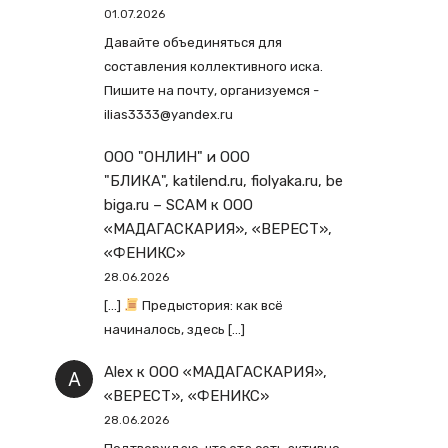
01.07.2026
Давайте объединяться для
составления коллективного иска.
Пишите на почту, организуемся -
ilias3333@yandex.ru
ООО "ОНЛИН" и ООО
"БЛИКА", katilend.ru, fiolyaka.ru, be
biga.ru – SCAM
к
ООО
«МАДАГАСКАРИЯ», «ВЕРЕСТ»,
«ФЕНИКС»
28.06.2026
[…]
Предыстория: как всё
начиналось, здесь […]
Alex
к
ООО «МАДАГАСКАРИЯ»,
«ВЕРЕСТ», «ФЕНИКС»
28.06.2026