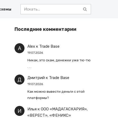
схемы
Последние комментарии
Alex
к
Trade Base
19.07.2026
Никак, это скам, денежки уже тю-тю
. . .
Дмитрий
к
Trade Base
19.07.2026
Как можно вывести деньги с этой
платформы?
Илья
к
ООО «МАДАГАСКАРИЯ»,
«ВЕРЕСТ», «ФЕНИКС»