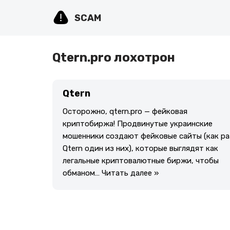
SCAM
Перейти
к
содержимому
Qtern.pro лохотрон
Qtern
Осторожно, qtern.pro — фейковая
криптобиржа! Продвинутые украинские
мошенники создают фейковые сайты (как ра
Qtern один из них), которые выглядят как
легальные криптовалютные биржи, чтобы
обманом…
Читать далее »