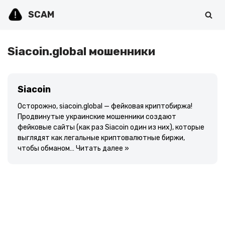
SCAM
Перейти
к
содержимому
Siacoin.global мошенники
Siacoin
Осторожно, siacoin.global — фейковая криптобиржа!
Продвинутые украинские мошенники создают
фейковые сайты (как раз Siacoin один из них), которые
выглядят как легальные криптовалютные биржи,
чтобы обманом…
Читать далее »