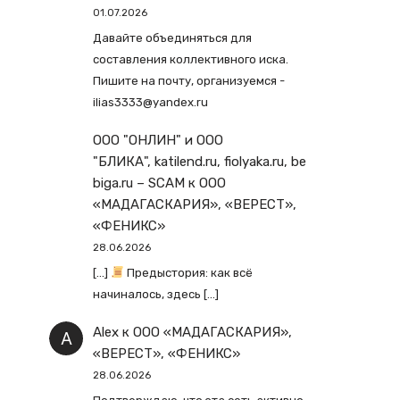
01.07.2026
Давайте объединяться для
составления коллективного иска.
Пишите на почту, организуемся -
ilias3333@yandex.ru
ООО "ОНЛИН" и ООО
"БЛИКА", katilend.ru, fiolyaka.ru, be
biga.ru – SCAM
к
ООО
«МАДАГАСКАРИЯ», «ВЕРЕСТ»,
«ФЕНИКС»
28.06.2026
[…]
Предыстория: как всё
начиналось, здесь […]
Alex
к
ООО «МАДАГАСКАРИЯ»,
«ВЕРЕСТ», «ФЕНИКС»
28.06.2026