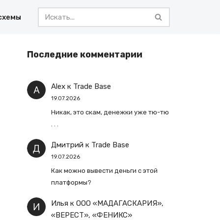
схемы
Последние комментарии
Alex
к
Trade Base
19.07.2026
Никак, это скам, денежки уже тю-тю
. . .
Дмитрий
к
Trade Base
19.07.2026
Как можно вывести деньги с этой
платформы?
Илья
к
ООО «МАДАГАСКАРИЯ»,
«ВЕРЕСТ», «ФЕНИКС»