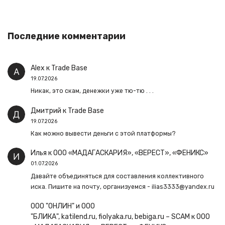
Последние комментарии
Alex
к
Trade Base
19.07.2026
Никак, это скам, денежки уже тю-тю . . .
Дмитрий
к
Trade Base
19.07.2026
Как можно вывести деньги с этой платформы?
Илья
к
ООО «МАДАГАСКАРИЯ», «ВЕРЕСТ», «ФЕНИКС»
01.07.2026
Давайте объединяться для составления коллективного
иска. Пишите на почту, организуемся - ilias3333@yandex.ru
ООО "ОНЛИН" и ООО
"БЛИКА", katilend.ru, fiolyaka.ru, bebiga.ru – SCAM
к
ООО