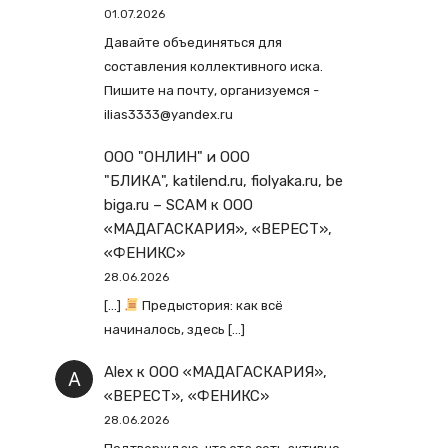
01.07.2026
Давайте объединяться для
составления коллективного иска.
Пишите на почту, организуемся -
ilias3333@yandex.ru
ООО "ОНЛИН" и ООО
"БЛИКА", katilend.ru, fiolyaka.ru, be
biga.ru – SCAM
к
ООО
«МАДАГАСКАРИЯ», «ВЕРЕСТ»,
«ФЕНИКС»
28.06.2026
[…]
Предыстория: как всё
начиналось, здесь […]
Alex
к
ООО «МАДАГАСКАРИЯ»,
«ВЕРЕСТ», «ФЕНИКС»
28.06.2026