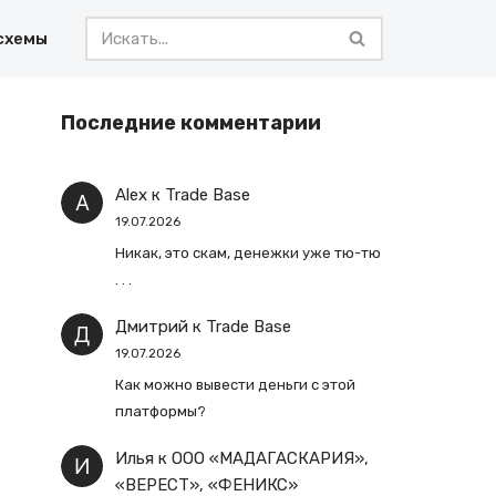
схемы
Последние комментарии
Alex
к
Trade Base
19.07.2026
Никак, это скам, денежки уже тю-тю
. . .
Дмитрий
к
Trade Base
19.07.2026
Как можно вывести деньги с этой
платформы?
Илья
к
ООО «МАДАГАСКАРИЯ»,
«ВЕРЕСТ», «ФЕНИКС»