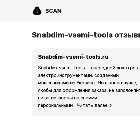
SCAM
Перейти
к
содержимому
Snabdim-vsemi-tools отзы
Snabdim-vsemi-tools.ru
Snabdim-vsemi-tools — очередной лохотрон 
электроинструментами, созданный
мошенниками из Украины. Ни в коем случае,
якобы для оформления заказа, не заполоняй
никакие формы со своими
персональными…
Читать далее »