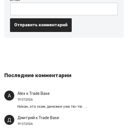
Последние комментарии
Alex
к
Trade Base
19.07.2026
Никак, это скам, денежки уже тю-тю . . .
Дмитрий
к
Trade Base
19.07.2026