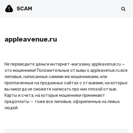
SCAM
Перейти
к
содержимому
appleavenue.ru
Не переводите деньги интернет-магазину appleavenue.ru —
это мошенники! Положительные отзывы о appleavenue.ru все
липовые, написанные самими же мошенниками, или
проплаченные на продажных сайтах с отзывами, на которых
вы никогда не сможете написать про них плохой отзыв.
Карты и счета, на которые мошенники принимают
предоплаты — тоже все липовые, оформленные на левых
людей.