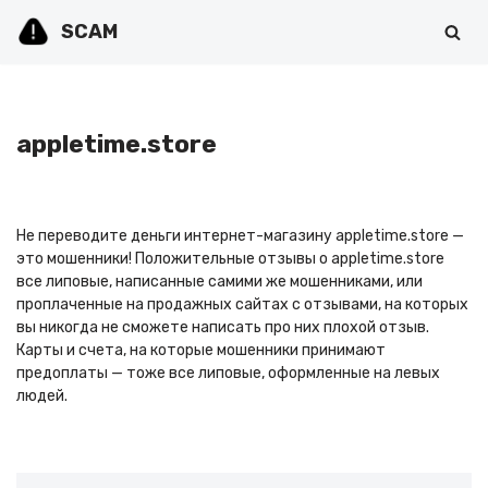
SCAM
Перейти
к
содержимому
appletime.store
Не переводите деньги интернет-магазину appletime.store —
это мошенники! Положительные отзывы о appletime.store
все липовые, написанные самими же мошенниками, или
проплаченные на продажных сайтах с отзывами, на которых
вы никогда не сможете написать про них плохой отзыв.
Карты и счета, на которые мошенники принимают
предоплаты — тоже все липовые, оформленные на левых
людей.