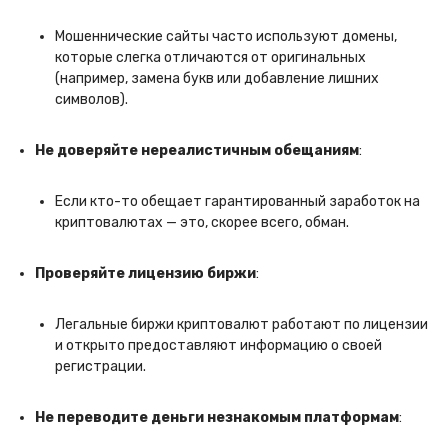
Мошеннические сайты часто используют домены,
которые слегка отличаются от оригинальных
(например, замена букв или добавление лишних
символов).
Не доверяйте нереалистичным обещаниям
:
Если кто-то обещает гарантированный заработок на
криптовалютах — это, скорее всего, обман.
Проверяйте лицензию биржи
:
Легальные биржи криптовалют работают по лицензии
и открыто предоставляют информацию о своей
регистрации.
Не переводите деньги незнакомым платформам
: