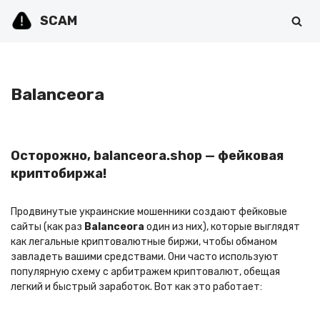
SCAM
Перейти
к
содержимому
Balanceora
Осторожно, balanceora.shop — фейковая
криптобиржа!
Продвинутые украинские мошенники создают фейковые
сайты (как раз
Balanceora
один из них), которые выглядят
как легальные криптовалютные биржи, чтобы обманом
завладеть вашими средствами. Они часто используют
популярную схему с арбитражем криптовалют, обещая
легкий и быстрый заработок. Вот как это работает: