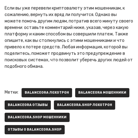
Если вы уже перевели криптовалюту этим мошенникам, к
сожалению, вернуть их вряд ли получится. Однако вы
можете помочь другим людям, потратив всего минуту своего
времени: оставьте комментарий ниже, указав, через какую
платформу и каким способом вы совершили платеж. Также
опишите, как вы столкнулись с этими мошенниками и что
привело к потере средств. Любая информация, которой вы
поделитесь, поможет продвинуть это предупреждение в
поисковых системах, что позволит уберечь других людей от
подобного обмана.
Метки:
BALANCEORA ЛОХОТРОН
BALANCEORA МОШЕННИКИ
BALANCEORA ОТЗЫВЫ
BALANCEORA.SHOP ЛОХОТРОН
BALANCEORA.SHOP МОШЕННИКИ
ОТЗЫВЫ О BALANCEORA.SHOP