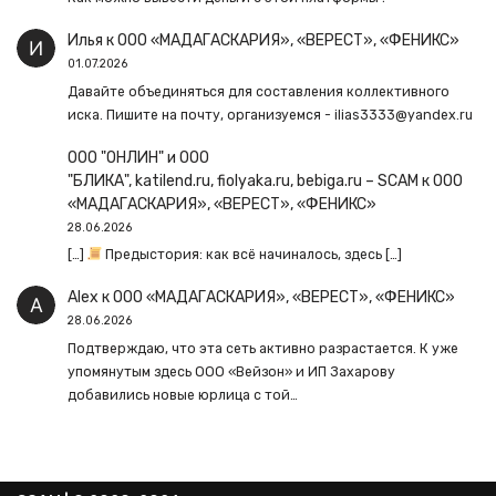
Илья
к
ООО «МАДАГАСКАРИЯ», «ВЕРЕСТ», «ФЕНИКС»
01.07.2026
Давайте объединяться для составления коллективного
иска. Пишите на почту, организуемся - ilias3333@yandex.ru
ООО "ОНЛИН" и ООО
"БЛИКА", katilend.ru, fiolyaka.ru, bebiga.ru – SCAM
к
ООО
«МАДАГАСКАРИЯ», «ВЕРЕСТ», «ФЕНИКС»
28.06.2026
[…]
Предыстория: как всё начиналось, здесь […]
Alex
к
ООО «МАДАГАСКАРИЯ», «ВЕРЕСТ», «ФЕНИКС»
28.06.2026
Подтверждаю, что эта сеть активно разрастается. К уже
упомянутым здесь ООО «Вейзон» и ИП Захарову
добавились новые юрлица с той…