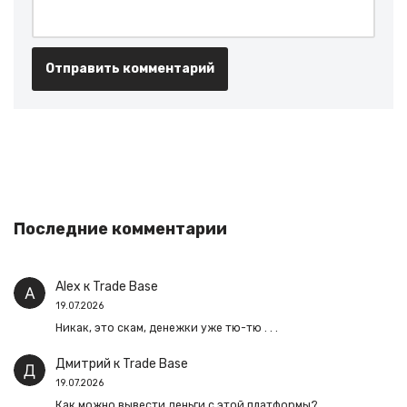
Последние комментарии
Alex
к
Trade Base
19.07.2026
Никак, это скам, денежки уже тю-тю . . .
Дмитрий
к
Trade Base
19.07.2026
Как можно вывести деньги с этой платформы?