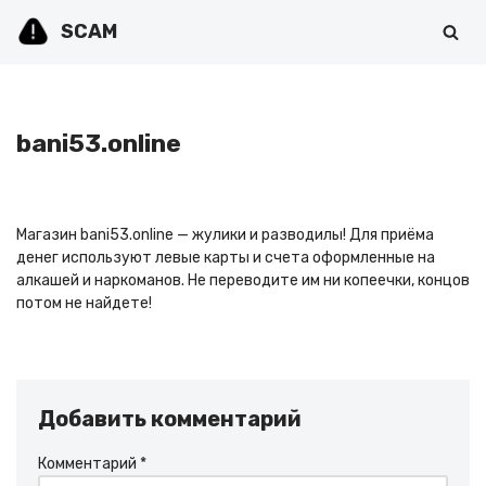
SCAM
Перейти
к
содержимому
bani53.online
Магазин bani53.online — жулики и разводилы! Для приёма
денег используют левые карты и счета оформленные на
алкашей и наркоманов. Не переводите им ни копеечки, концов
потом не найдете!
Добавить комментарий
Комментарий
*