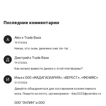
Последние комментарии
Alex
к
Trade Base
19.07.2026
Никак, это скам, денежки уже тю-тю . . .
Дмитрий
к
Trade Base
19.07.2026
Как можно вывести деньги с этой платформы?
Илья
к
ООО «МАДАГАСКАРИЯ», «ВЕРЕСТ», «ФЕНИКС»
01.07.2026
Давайте объединяться для составления коллективного
иска. Пишите на почту, организуемся - ilias3333@yandex.ru
ООО "ОНЛИН" и ООО