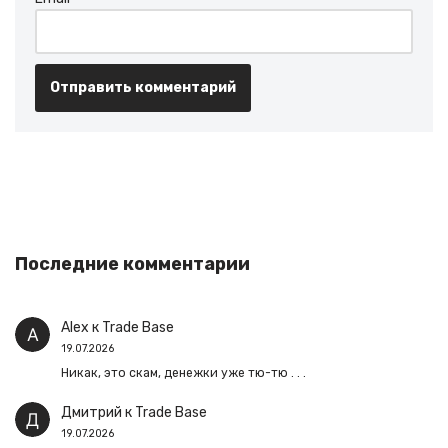
Последние комментарии
Alex
к
Trade Base
19.07.2026
Никак, это скам, денежки уже тю-тю . . .
Дмитрий
к
Trade Base
19.07.2026