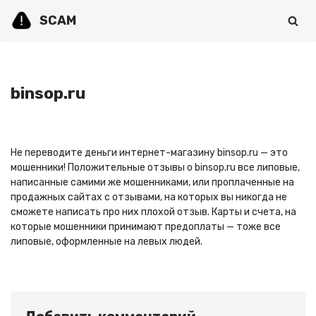
SCAM
Перейти
к
содержимому
binsop.ru
Не переводите деньги интернет-магазину binsop.ru — это
мошенники! Положительные отзывы о binsop.ru все липовые,
написанные самими же мошенниками, или проплаченные на
продажных сайтах с отзывами, на которых вы никогда не
сможете написать про них плохой отзыв. Карты и счета, на
которые мошенники принимают предоплаты — тоже все
липовые, оформленные на левых людей.