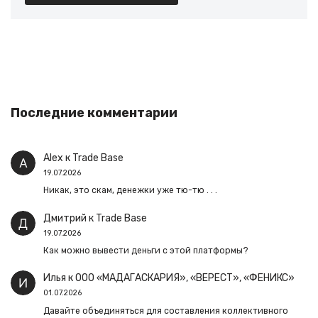
Последние комментарии
Alex
к
Trade Base
19.07.2026
Никак, это скам, денежки уже тю-тю . . .
Дмитрий
к
Trade Base
19.07.2026
Как можно вывести деньги с этой платформы?
Илья
к
ООО «МАДАГАСКАРИЯ», «ВЕРЕСТ», «ФЕНИКС»
01.07.2026
Давайте объединяться для составления коллективного