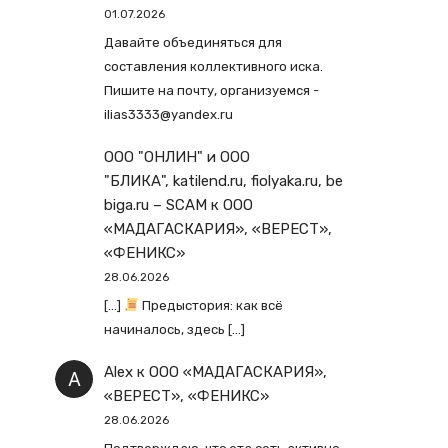
01.07.2026
Давайте объединяться для
составления коллективного иска.
Пишите на почту, организуемся -
ilias3333@yandex.ru
ООО "ОНЛИН" и ООО
"БЛИКА", katilend.ru, fiolyaka.ru, be
biga.ru – SCAM
к
ООО
«МАДАГАСКАРИЯ», «ВЕРЕСТ»,
«ФЕНИКС»
28.06.2026
[…]
Предыстория: как всё
начиналось, здесь […]
Alex
к
ООО «МАДАГАСКАРИЯ»,
«ВЕРЕСТ», «ФЕНИКС»
28.06.2026