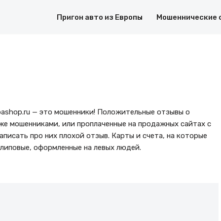
Пригон авто из Европы
Мошеннические 
pashop.ru — это мошенники! Положительные отзывы о
 же мошенниками, или проплаченные на продажных сайтах с
аписать про них плохой отзыв. Карты и счета, на которые
липовые, оформленные на левых людей.