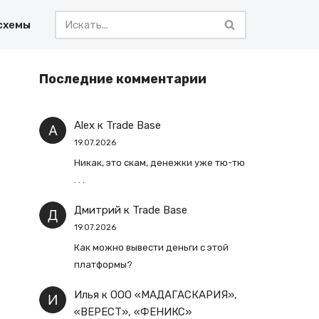
схемы
Последние комментарии
Alex
к
Trade Base
19.07.2026
Никак, это скам, денежки уже тю-тю
. . .
Дмитрий
к
Trade Base
19.07.2026
Как можно вывести деньги с этой
платформы?
Илья
к
ООО «МАДАГАСКАРИЯ»,
«ВЕРЕСТ», «ФЕНИКС»