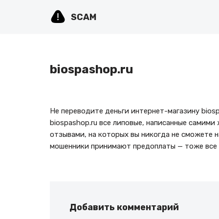
SCAM
Перейти
к
содержимому
biospashop.ru
Не переводите деньги интернет-магазину bios
biospashop.ru все липовые, написанные самими
отзывами, на которых вы никогда не сможете н
мошенники принимают предоплаты — тоже все 
Добавить комментарий