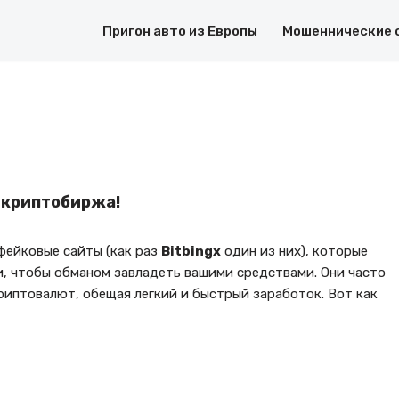
Пригон авто из Европы
Мошеннические 
я криптобиржа!
ейковые сайты (как раз
Bitbingx
один из них), которые
, чтобы обманом завладеть вашими средствами. Они часто
иптовалют, обещая легкий и быстрый заработок. Вот как