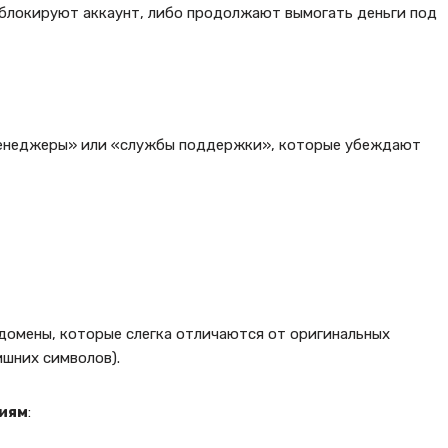
 блокируют аккаунт, либо продолжают вымогать деньги под
менеджеры» или «службы поддержки», которые убеждают
домены, которые слегка отличаются от оригинальных
ишних символов).
иям
: