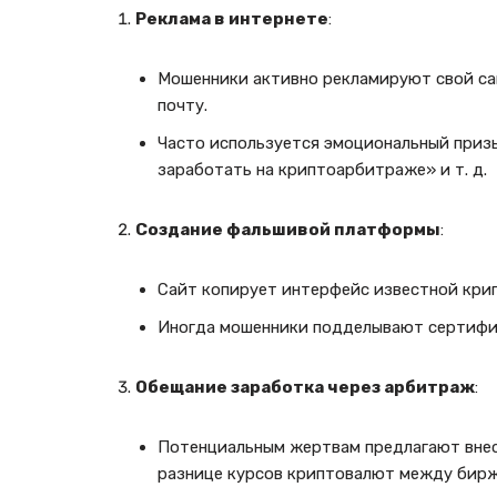
Реклама в интернете
:
Мошенники активно рекламируют свой са
почту.
Часто используется эмоциональный приз
заработать на криптоарбитраже» и т. д.
Создание фальшивой платформы
:
Сайт копирует интерфейс известной кри
Иногда мошенники подделывают сертифик
Обещание заработка через арбитраж
:
Потенциальным жертвам предлагают внес
разнице курсов криптовалют между бирж