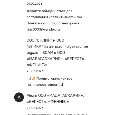
01.07.2026
Давайте объединяться для
составления коллективного иска.
Пишите на почту, организуемся -
ilias3333@yandex.ru
ООО "ОНЛИН" и ООО
"БЛИКА", katilend.ru, fiolyaka.ru, be
biga.ru – SCAM
к
ООО
«МАДАГАСКАРИЯ», «ВЕРЕСТ»,
«ФЕНИКС»
28.06.2026
[…]
Предыстория: как всё
начиналось, здесь […]
Alex
к
ООО «МАДАГАСКАРИЯ»,
«ВЕРЕСТ», «ФЕНИКС»
28.06.2026