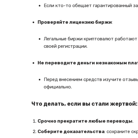
Если кто-то обещает гарантированный зар
Проверяйте лицензию биржи
:
Легальные биржи криптовалют работают
своей регистрации.
Не переводите деньги незнакомым пл
Перед внесением средств изучите отзывы
официально.
Что делать, если вы стали жертвой:
Срочно прекратите любые переводы
.
Соберите доказательства
: сохраните ск