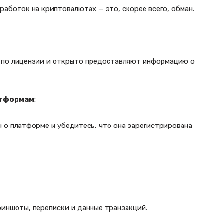
аботок на криптовалютах — это, скорее всего, обман.
 по лицензии и открыто предоставляют информацию о
атформам
:
 о платформе и убедитесь, что она зарегистрирована
риншоты, переписки и данные транзакций.