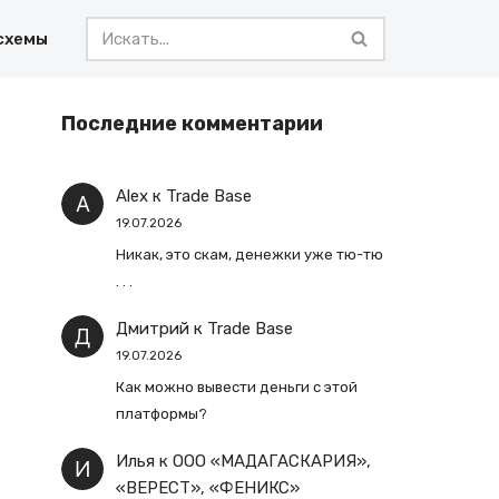
схемы
Последние комментарии
Alex
к
Trade Base
19.07.2026
Никак, это скам, денежки уже тю-тю
. . .
Дмитрий
к
Trade Base
19.07.2026
Как можно вывести деньги с этой
платформы?
Илья
к
ООО «МАДАГАСКАРИЯ»,
«ВЕРЕСТ», «ФЕНИКС»