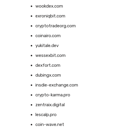
wookdex.com
exroniqbit.com
cryptotradeorg.com
coinairo.com
yukitale.dev
wessexbit.com
dexfort.com
dubingx.com
insdie-exchange.com
crypto-karma.pro
zentraix.digital
lescalp.pro
coin-wave.net