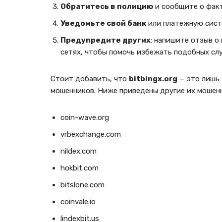
Обратитесь в полицию
и сообщите о фак
Уведомьте свой банк
или платежную сист
Предупредите других
: напишите отзыв о
сетях, чтобы помочь избежать подобных сл
Стоит добавить, что
bitbingx.org
— это лишь 
мошенников. Ниже приведены другие их мошенн
coin-wave.org
vrbexchange.com
nildex.com
hokbit.com
bitslone.com
coinvale.io
lindexbit.us