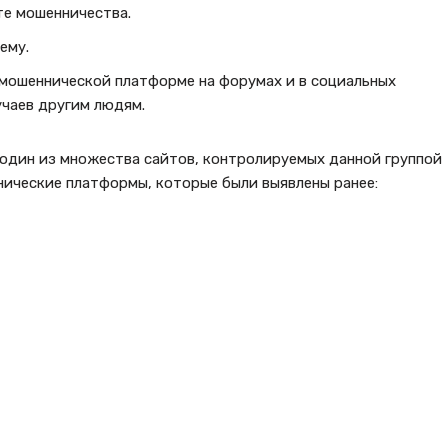
те мошенничества.
ему.
 мошеннической платформе на форумах и в социальных
учаев другим людям.
один из множества сайтов, контролируемых данной группой
ические платформы, которые были выявлены ранее: