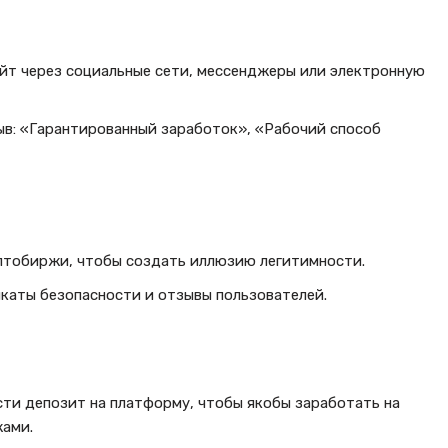
йт через социальные сети, мессенджеры или электронную
ыв: «Гарантированный заработок», «Рабочий способ
птобиржи, чтобы создать иллюзию легитимности.
аты безопасности и отзывы пользователей.
ти депозит на платформу, чтобы якобы заработать на
ами.