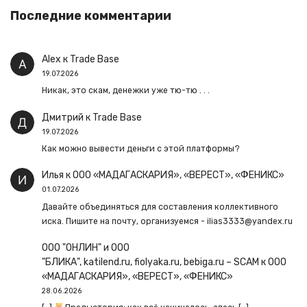
Последние комментарии
Alex
к
Trade Base
19.07.2026
Никак, это скам, денежки уже тю-тю . . .
Дмитрий
к
Trade Base
19.07.2026
Как можно вывести деньги с этой платформы?
Илья
к
ООО «МАДАГАСКАРИЯ», «ВЕРЕСТ», «ФЕНИКС»
01.07.2026
Давайте объединяться для составления коллективного
иска. Пишите на почту, организуемся - ilias3333@yandex.ru
ООО "ОНЛИН" и ООО
"БЛИКА", katilend.ru, fiolyaka.ru, bebiga.ru – SCAM
к
ООО
«МАДАГАСКАРИЯ», «ВЕРЕСТ», «ФЕНИКС»
28.06.2026