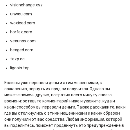
visionchange.xyz
unweu.com
woxiced.com
horfex.com
vexunox.com
bexged.com
texp.cc
ligcoin.top
Если вы уже перевели деньги этим мошенникам, к
сожалению, вернуть их вряд ли получится. Однако вы
можете помочь другим, потратив всего минуту своего
времени: оставьте комментарий ниже и укажите, куда и
каким способом вы перевели деньги. Также расскажите, как и
где вы столкнулись с этими мошенниками и каким образом
они получили от вас средства. Любая информация, которой
вы поделитесь, поможет продвинуть это предупреждение в