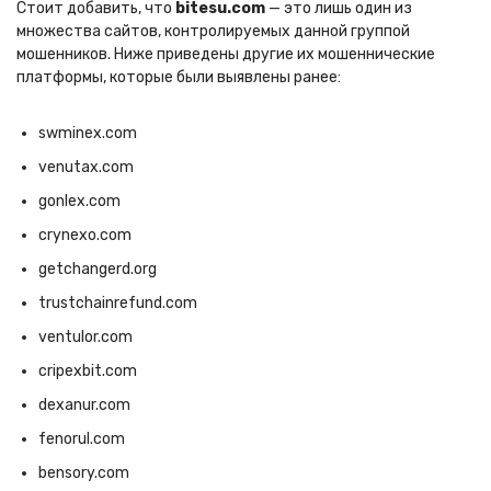
Стоит добавить, что
bitesu.com
— это лишь один из
множества сайтов, контролируемых данной группой
мошенников. Ниже приведены другие их мошеннические
платформы, которые были выявлены ранее:
swminex.com
venutax.com
gonlex.com
crynexo.com
getchangerd.org
trustchainrefund.com
ventulor.com
cripexbit.com
dexanur.com
fenorul.com
bensory.com