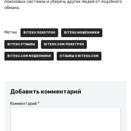
поисковых системах и уберечь других людей от подобного
обмана.
Метки:
BITESU ЛОХОТРОН
BITESU МОШЕННИКИ
BITESU ОТЗЫВЫ
BITESU.COM ЛОХОТРОН
BITESU.COM МОШЕННИКИ
ОТЗЫВЫ О BITESU.COM
Добавить комментарий
Комментарий
*