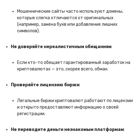
Мошеннические сайты часто используют домены,
которые слегка отличаются от оригинальных
(например, замена букв или добавление лишних
символов).
Не доверяйте нереалистичным обещаниям
:
Если кто-то обещает гарантированный заработок на
криптовалютах — это, скорее всего, обман.
Проверяйте лицензию биржи
:
Легальные биржи криптовалют работают по лицензии
и открыто предоставляют информацию о своей
регистрации.
Не переводите деньги незнакомым платформам
: