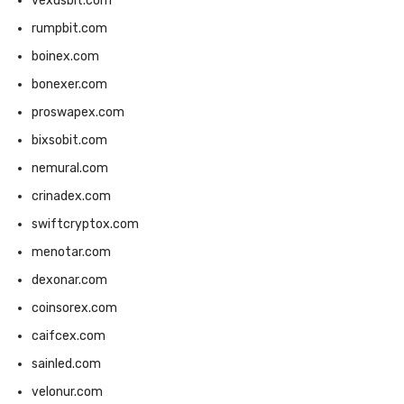
vexusbit.com
rumpbit.com
boinex.com
bonexer.com
proswapex.com
bixsobit.com
nemural.com
crinadex.com
swiftcryptox.com
menotar.com
dexonar.com
coinsorex.com
caifcex.com
sainled.com
velonur.com