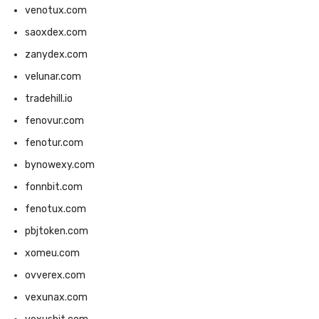
venotux.com
saoxdex.com
zanydex.com
velunar.com
tradehill.io
fenovur.com
fenotur.com
bynowexy.com
fonnbit.com
fenotux.com
pbjtoken.com
xomeu.com
ovverex.com
vexunax.com