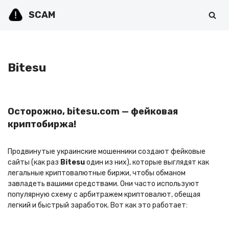
SCAM
Перейти
к
содержимому
Bitesu
Осторожно, bitesu.com — фейковая
криптобиржа!
Продвинутые украинские мошенники создают фейковые
сайты (как раз
Bitesu
один из них), которые выглядят как
легальные криптовалютные биржи, чтобы обманом
завладеть вашими средствами. Они часто используют
популярную схему с арбитражем криптовалют, обещая
легкий и быстрый заработок. Вот как это работает: