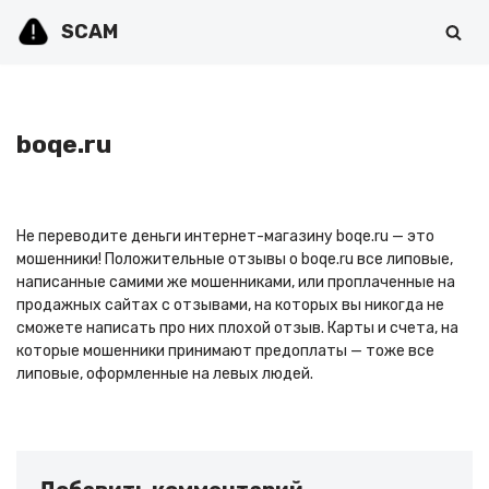
SCAM
Перейти
к
содержимому
boqe.ru
Не переводите деньги интернет-магазину boqe.ru — это
мошенники! Положительные отзывы о boqe.ru все липовые,
написанные самими же мошенниками, или проплаченные на
продажных сайтах с отзывами, на которых вы никогда не
сможете написать про них плохой отзыв. Карты и счета, на
которые мошенники принимают предоплаты — тоже все
липовые, оформленные на левых людей.