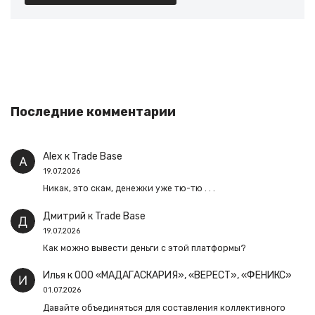
Последние комментарии
Alex
к
Trade Base
19.07.2026
Никак, это скам, денежки уже тю-тю . . .
Дмитрий
к
Trade Base
19.07.2026
Как можно вывести деньги с этой платформы?
Илья
к
ООО «МАДАГАСКАРИЯ», «ВЕРЕСТ», «ФЕНИКС»
01.07.2026
Давайте объединяться для составления коллективного