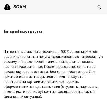
SCAM
Перейти
к
содержимому
brandozavr.ru
Интернет-магазин brandozavr.ru — 100% мошенники! Чтобы
заманить неопытных покупателей, используют агрессивную
рекламу в Яндекс и очень заниженные цены на товары,
намного ниже рыночных. После перевода предоплаты за
заказ, покупатель остается без денег и без товара. Для
приема оплаты за товары, мошенники пользуются
подставными картами и счетами, как правило,
оформленными на подставных лиц (студенты, наркоманы,
алкоголики, и прочие субъекты, находящиеся в сложной
финансовой ситуации).