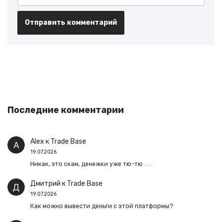
Последние комментарии
Alex
к
Trade Base
19.07.2026
Никак, это скам, денежки уже тю-тю . . .
Дмитрий
к
Trade Base
19.07.2026
Как можно вывести деньги с этой платформы?