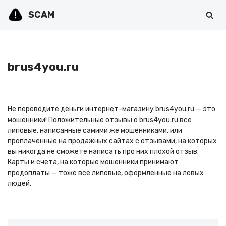
SCAM
Перейти
к
содержимому
brus4you.ru
Не переводите деньги интернет-магазину brus4you.ru — это
мошенники! Положительные отзывы о brus4you.ru все
липовые, написанные самими же мошенниками, или
проплаченные на продажных сайтах с отзывами, на которых
вы никогда не сможете написать про них плохой отзыв.
Карты и счета, на которые мошенники принимают
предоплаты — тоже все липовые, оформленные на левых
людей.