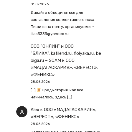
01.07.2026
Давайте объединяться для
составления коллективного иска.
Пишите на почту, организуемся -
ilias3333@yandex.ru
ООО "ОНЛИН" и ООО
"БЛИКА", katilend.ru, fiolyaka.ru, be
biga.ru – SCAM
к
ООО
«МАДАГАСКАРИЯ», «ВЕРЕСТ»,
«ФЕНИКС»
28.06.2026
[…]
Предыстория: как всё
начиналось, здесь […]
Alex
к
ООО «МАДАГАСКАРИЯ»,
«ВЕРЕСТ», «ФЕНИКС»
28.06.2026