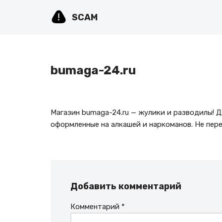
SCAM
Перейти
к
содержимому
bumaga-24.ru
Магазин bumaga-24.ru — жулики и разводилы! Д
оформленные на алкашей и наркоманов. Не пере
Добавить комментарий
Комментарий
*