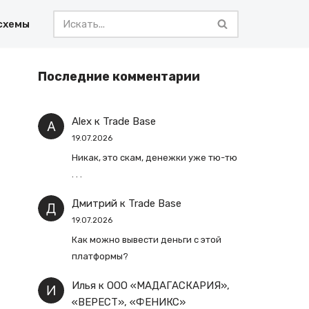
схемы
Последние комментарии
Alex
к
Trade Base
19.07.2026
Никак, это скам, денежки уже тю-тю
. . .
Дмитрий
к
Trade Base
19.07.2026
Как можно вывести деньги с этой
платформы?
Илья
к
ООО «МАДАГАСКАРИЯ»,
«ВЕРЕСТ», «ФЕНИКС»