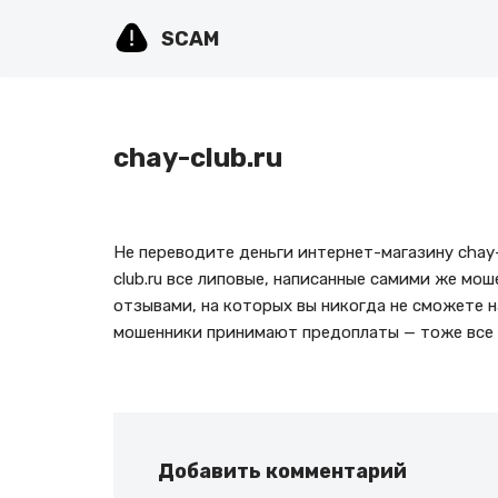
SCAM
Перейти
к
содержимому
chay-club.ru
Не переводите деньги интернет-магазину chay-
club.ru все липовые, написанные самими же мо
отзывами, на которых вы никогда не сможете н
мошенники принимают предоплаты — тоже все 
Добавить комментарий