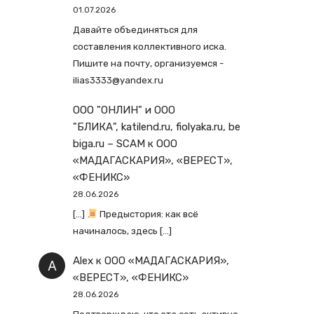
01.07.2026
Давайте объединяться для
составления коллективного иска.
Пишите на почту, организуемся -
ilias3333@yandex.ru
ООО "ОНЛИН" и ООО
"БЛИКА", katilend.ru, fiolyaka.ru, be
biga.ru – SCAM
к
ООО
«МАДАГАСКАРИЯ», «ВЕРЕСТ»,
«ФЕНИКС»
28.06.2026
[…]
Предыстория: как всё
начиналось, здесь […]
Alex
к
ООО «МАДАГАСКАРИЯ»,
«ВЕРЕСТ», «ФЕНИКС»
28.06.2026