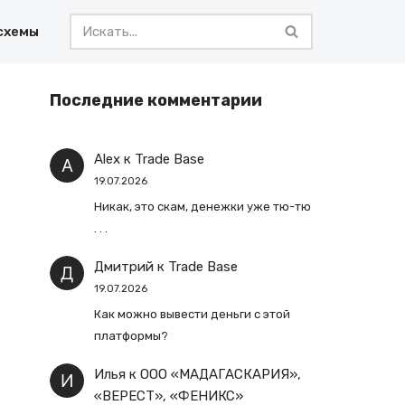
схемы
Последние комментарии
Alex
к
Trade Base
19.07.2026
Никак, это скам, денежки уже тю-тю
. . .
Дмитрий
к
Trade Base
19.07.2026
Как можно вывести деньги с этой
платформы?
Илья
к
ООО «МАДАГАСКАРИЯ»,
«ВЕРЕСТ», «ФЕНИКС»