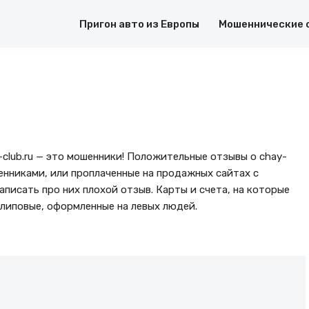
Пригон авто из Европы
Мошеннические 
club.ru — это мошенники! Положительные отзывы о chay-
шенниками, или проплаченные на продажных сайтах с
аписать про них плохой отзыв. Карты и счета, на которые
липовые, оформленные на левых людей.