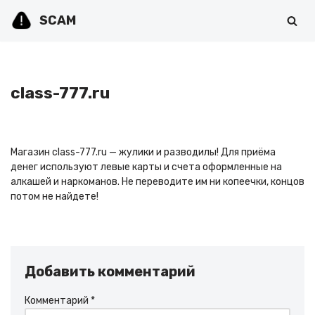
SCAM
Перейти
к
содержимому
class-777.ru
Магазин class-777.ru — жулики и разводилы! Для приёма
денег используют левые карты и счета оформленные на
алкашей и наркоманов. Не переводите им ни копеечки, концов
потом не найдете!
Добавить комментарий
Комментарий
*