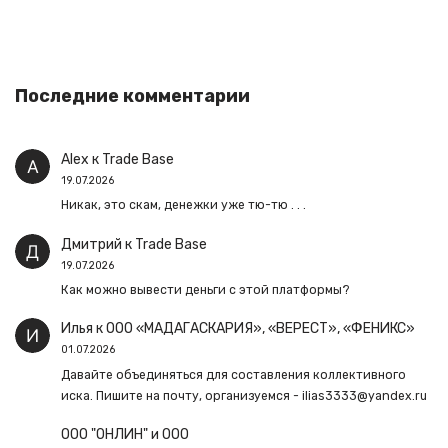
Последние комментарии
Alex
к
Trade Base
19.07.2026
Никак, это скам, денежки уже тю-тю . . .
Дмитрий
к
Trade Base
19.07.2026
Как можно вывести деньги с этой платформы?
Илья
к
ООО «МАДАГАСКАРИЯ», «ВЕРЕСТ», «ФЕНИКС»
01.07.2026
Давайте объединяться для составления коллективного
иска. Пишите на почту, организуемся - ilias3333@yandex.ru
ООО "ОНЛИН" и ООО