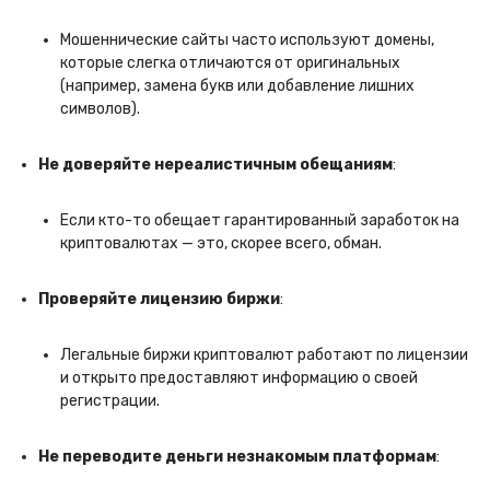
Мошеннические сайты часто используют домены,
которые слегка отличаются от оригинальных
(например, замена букв или добавление лишних
символов).
Не доверяйте нереалистичным обещаниям
:
Если кто-то обещает гарантированный заработок на
криптовалютах — это, скорее всего, обман.
Проверяйте лицензию биржи
:
Легальные биржи криптовалют работают по лицензии
и открыто предоставляют информацию о своей
регистрации.
Не переводите деньги незнакомым платформам
: