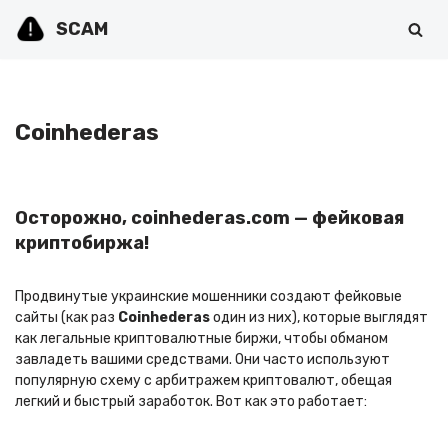
SCAM
Перейти
к
содержимому
Coinhederas
Осторожно, coinhederas.com — фейковая
криптобиржа!
Продвинутые украинские мошенники создают фейковые
сайты (как раз
Coinhederas
один из них), которые выглядят
как легальные криптовалютные биржи, чтобы обманом
завладеть вашими средствами. Они часто используют
популярную схему с арбитражем криптовалют, обещая
легкий и быстрый заработок. Вот как это работает: