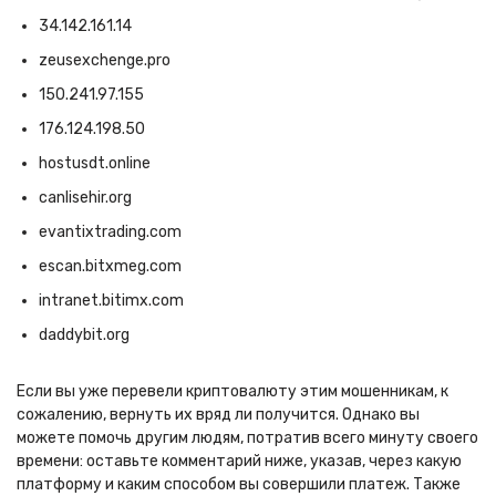
34.142.161.14
zeusexchenge.pro
150.241.97.155
176.124.198.50
hostusdt.online
canlisehir.org
evantixtrading.com
escan.bitxmeg.com
intranet.bitimx.com
daddybit.org
Если вы уже перевели криптовалюту этим мошенникам, к
сожалению, вернуть их вряд ли получится. Однако вы
можете помочь другим людям, потратив всего минуту своего
времени: оставьте комментарий ниже, указав, через какую
платформу и каким способом вы совершили платеж. Также