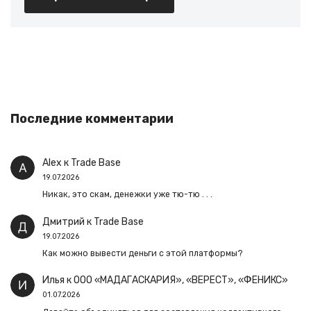
Последние комментарии
Alex
к
Trade Base
19.07.2026
Никак, это скам, денежки уже тю-тю . . .
Дмитрий
к
Trade Base
19.07.2026
Как можно вывести деньги с этой платформы?
Илья
к
ООО «МАДАГАСКАРИЯ», «ВЕРЕСТ», «ФЕНИКС»
01.07.2026