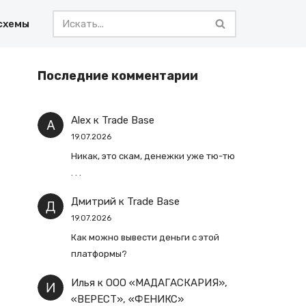
схемы
Последние комментарии
Alex
к
Trade Base
19.07.2026
Никак, это скам, денежки уже тю-тю
. . .
Дмитрий
к
Trade Base
19.07.2026
Как можно вывести деньги с этой
платформы?
Илья
к
ООО «МАДАГАСКАРИЯ»,
«ВЕРЕСТ», «ФЕНИКС»