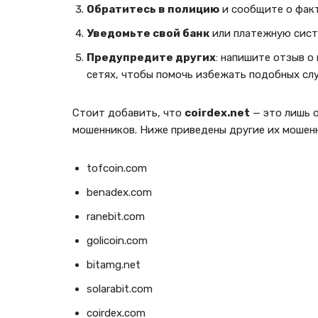
Обратитесь в полицию
и сообщите о фак
Уведомьте свой банк
или платежную сист
Предупредите других
: напишите отзыв о
сетях, чтобы помочь избежать подобных сл
Стоит добавить, что
coirdex.net
— это лишь 
мошенников. Ниже приведены другие их мошенн
tofcoin.com
benadex.com
ranebit.com
golicoin.com
bitamg.net
solarabit.com
coirdex.com