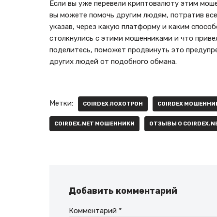
Если вы уже перевели криптовалюту этим моше
вы можете помочь другим людям, потратив все
указав, через какую платформу и каким способ
столкнулись с этими мошенниками и что приве
поделитесь, поможет продвинуть это предупре
других людей от подобного обмана.
Метки:
COIRDEX ЛОХОТРОН
COIRDEX МОШЕННИ
COIRDEX.NET МОШЕННИКИ
ОТЗЫВЫ О COIRDEX.N
Добавить комментарий
Комментарий
*