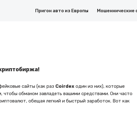
Пригон авто из Европы
Мошеннические 
 криптобиржа!
ейковые сайты (как раз
Coirdex
один из них), которые
, чтобы обманом завладеть вашими средствами. Они часто
иптовалют, обещая легкий и быстрый заработок. Вот как