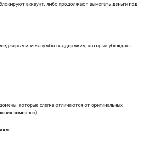
 блокируют аккаунт, либо продолжают вымогать деньги под
менеджеры» или «службы поддержки», которые убеждают
домены, которые слегка отличаются от оригинальных
ишних символов).
иям
: