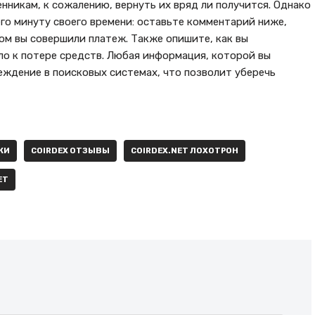
нникам, к сожалению, вернуть их вряд ли получится. Однако
го минуту своего времени: оставьте комментарий ниже,
ом вы совершили платеж. Также опишите, как вы
ло к потере средств. Любая информация, которой вы
ждение в поисковых системах, что позволит уберечь
КИ
COIRDEX ОТЗЫВЫ
COIRDEX.NET ЛОХОТРОН
ET