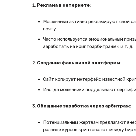
Реклама в интернете
:
Мошенники активно рекламируют свой са
почту.
Часто используется эмоциональный приз
заработать на криптоарбитраже» и т. д.
Создание фальшивой платформы
:
Сайт копирует интерфейс известной кри
Иногда мошенники подделывают сертифик
Обещание заработка через арбитраж
:
Потенциальным жертвам предлагают внес
разнице курсов криптовалют между бирж