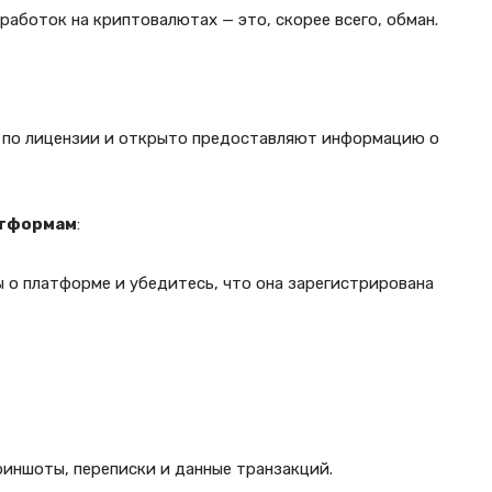
аботок на криптовалютах — это, скорее всего, обман.
 по лицензии и открыто предоставляют информацию о
атформам
:
 о платформе и убедитесь, что она зарегистрирована
риншоты, переписки и данные транзакций.