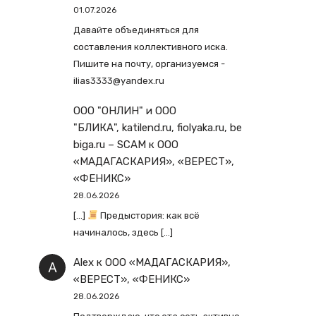
01.07.2026
Давайте объединяться для
составления коллективного иска.
Пишите на почту, организуемся -
ilias3333@yandex.ru
ООО "ОНЛИН" и ООО
"БЛИКА", katilend.ru, fiolyaka.ru, be
biga.ru – SCAM
к
ООО
«МАДАГАСКАРИЯ», «ВЕРЕСТ»,
«ФЕНИКС»
28.06.2026
[…]
Предыстория: как всё
начиналось, здесь […]
Alex
к
ООО «МАДАГАСКАРИЯ»,
«ВЕРЕСТ», «ФЕНИКС»
28.06.2026