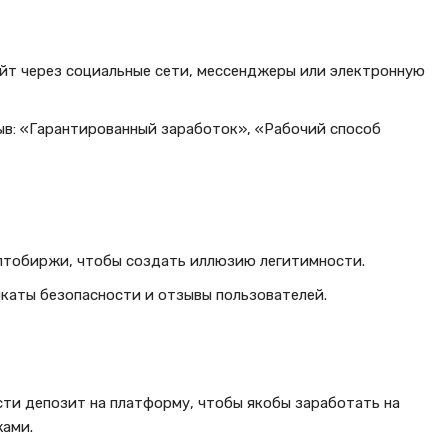
йт через социальные сети, мессенджеры или электронную
ыв: «Гарантированный заработок», «Рабочий способ
птобиржи, чтобы создать иллюзию легитимности.
аты безопасности и отзывы пользователей.
ти депозит на платформу, чтобы якобы заработать на
ами.