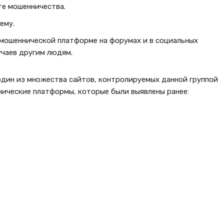
те мошенничества.
ему.
 мошеннической платформе на форумах и в социальных
учаев другим людям.
один из множества сайтов, контролируемых данной группой
ические платформы, которые были выявлены ранее: