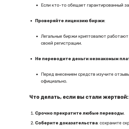
Если кто-то обещает гарантированный зар
Проверяйте лицензию биржи
:
Легальные биржи криптовалют работают
своей регистрации.
Не переводите деньги незнакомым пл
Перед внесением средств изучите отзывы
официально.
Что делать, если вы стали жертвой:
Срочно прекратите любые переводы
.
Соберите доказательства
: сохраните ск