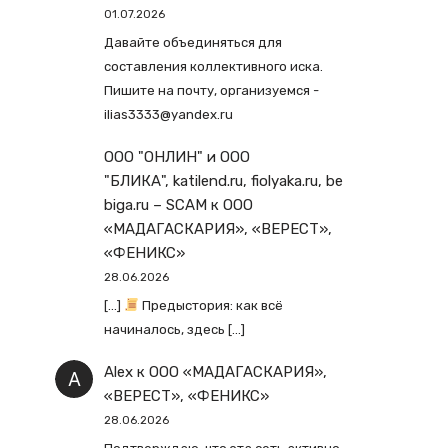
01.07.2026
Давайте объединяться для
составления коллективного иска.
Пишите на почту, организуемся -
ilias3333@yandex.ru
ООО "ОНЛИН" и ООО
"БЛИКА", katilend.ru, fiolyaka.ru, be
biga.ru – SCAM
к
ООО
«МАДАГАСКАРИЯ», «ВЕРЕСТ»,
«ФЕНИКС»
28.06.2026
[…]
Предыстория: как всё
начиналось, здесь […]
Alex
к
ООО «МАДАГАСКАРИЯ»,
«ВЕРЕСТ», «ФЕНИКС»
28.06.2026