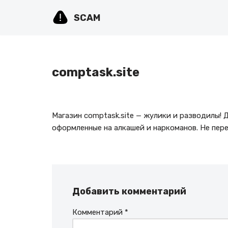
SCAM
Перейти
к
содержимому
comptask.site
Магазин comptask.site — жулики и разводилы! 
оформленные на алкашей и наркоманов. Не пере
Добавить комментарий
Комментарий
*