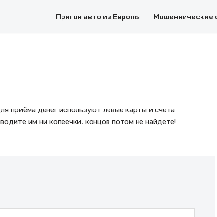
Пригон авто из Европы
Мошеннические 
Для приёма денег используют левые карты и счета
водите им ни копеечки, концов потом не найдете!