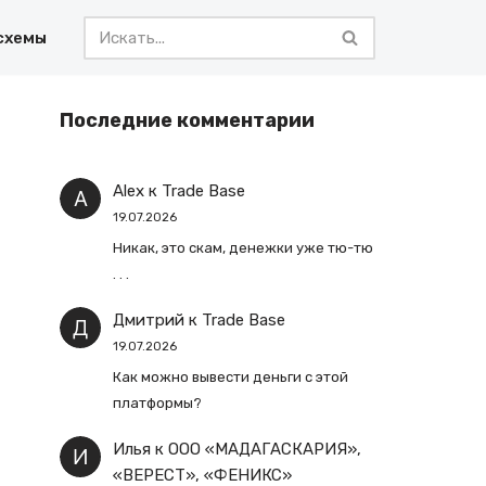
схемы
Последние комментарии
Alex
к
Trade Base
19.07.2026
Никак, это скам, денежки уже тю-тю
. . .
Дмитрий
к
Trade Base
19.07.2026
Как можно вывести деньги с этой
платформы?
Илья
к
ООО «МАДАГАСКАРИЯ»,
«ВЕРЕСТ», «ФЕНИКС»