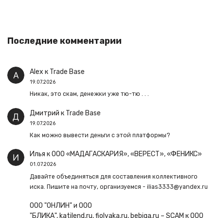
Последние комментарии
Alex
к
Trade Base
19.07.2026
Никак, это скам, денежки уже тю-тю . . .
Дмитрий
к
Trade Base
19.07.2026
Как можно вывести деньги с этой платформы?
Илья
к
ООО «МАДАГАСКАРИЯ», «ВЕРЕСТ», «ФЕНИКС»
01.07.2026
Давайте объединяться для составления коллективного
иска. Пишите на почту, организуемся - ilias3333@yandex.ru
ООО "ОНЛИН" и ООО
"БЛИКА", katilend.ru, fiolyaka.ru, bebiga.ru – SCAM
к
ООО