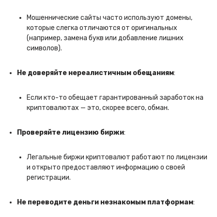
Мошеннические сайты часто используют домены,
которые слегка отличаются от оригинальных
(например, замена букв или добавление лишних
символов).
Не доверяйте нереалистичным обещаниям
:
Если кто-то обещает гарантированный заработок на
криптовалютах — это, скорее всего, обман.
Проверяйте лицензию биржи
:
Легальные биржи криптовалют работают по лицензии
и открыто предоставляют информацию о своей
регистрации.
Не переводите деньги незнакомым платформам
: