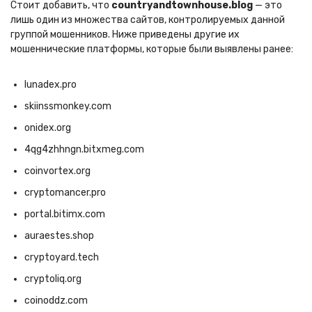
Стоит добавить, что
countryandtownhouse.blog
— это
лишь один из множества сайтов, контролируемых данной
группой мошенников. Ниже приведены другие их
мошеннические платформы, которые были выявлены ранее:
lunadex.pro
skiinssmonkey.com
onidex.org
4qg4zhhngn.bitxmeg.com
coinvortex.org
cryptomancer.pro
portal.bitimx.com
auraestes.shop
cryptoyard.tech
cryptoliq.org
coinoddz.com