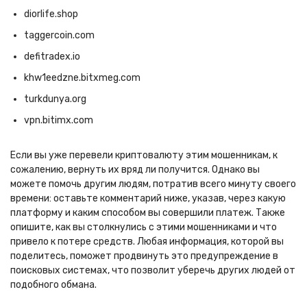
diorlife.shop
taggercoin.com
defitradex.io
khw1eedzne.bitxmeg.com
turkdunya.org
vpn.bitimx.com
Если вы уже перевели криптовалюту этим мошенникам, к
сожалению, вернуть их вряд ли получится. Однако вы
можете помочь другим людям, потратив всего минуту своего
времени: оставьте комментарий ниже, указав, через какую
платформу и каким способом вы совершили платеж. Также
опишите, как вы столкнулись с этими мошенниками и что
привело к потере средств. Любая информация, которой вы
поделитесь, поможет продвинуть это предупреждение в
поисковых системах, что позволит уберечь других людей от
подобного обмана.