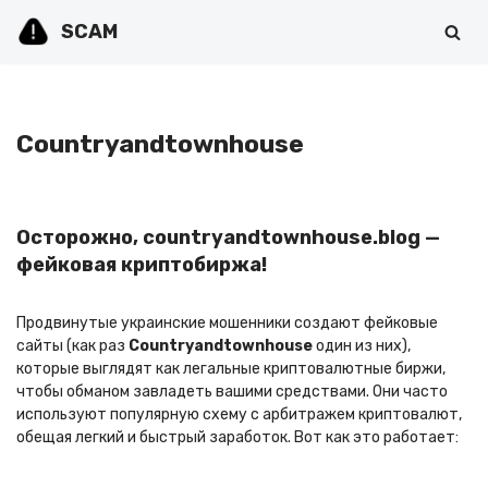
SCAM
Перейти
к
содержимому
Countryandtownhouse
Осторожно, countryandtownhouse.blog —
фейковая криптобиржа!
Продвинутые украинские мошенники создают фейковые
сайты (как раз
Countryandtownhouse
один из них),
которые выглядят как легальные криптовалютные биржи,
чтобы обманом завладеть вашими средствами. Они часто
используют популярную схему с арбитражем криптовалют,
обещая легкий и быстрый заработок. Вот как это работает: