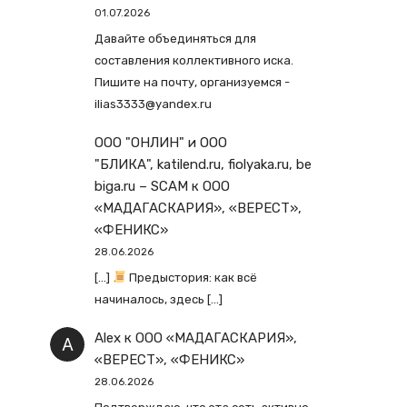
01.07.2026
Давайте объединяться для
составления коллективного иска.
Пишите на почту, организуемся -
ilias3333@yandex.ru
ООО "ОНЛИН" и ООО
"БЛИКА", katilend.ru, fiolyaka.ru, be
biga.ru – SCAM
к
ООО
«МАДАГАСКАРИЯ», «ВЕРЕСТ»,
«ФЕНИКС»
28.06.2026
[…]
Предыстория: как всё
начиналось, здесь […]
Alex
к
ООО «МАДАГАСКАРИЯ»,
«ВЕРЕСТ», «ФЕНИКС»
28.06.2026