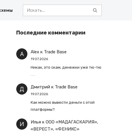
схемы
Последние комментарии
Alex
к
Trade Base
19.07.2026
Никак, это скам, денежки уже тю-тю
. . .
Дмитрий
к
Trade Base
19.07.2026
Как можно вывести деньги с этой
платформы?
Илья
к
ООО «МАДАГАСКАРИЯ»,
«ВЕРЕСТ», «ФЕНИКС»