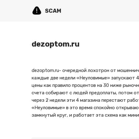
SCAM
Перейти
к
содержимому
dezoptom.ru
dezoptom.ru- очередной лохотрон от мошеннич
каждые две недели «Неуловимые» запускают 4 
цены как правило процентов на 30 ниже рыночн
счета собирают с людей предоплаты, потом от
через 2 недели эти 4 магазина перестают рабо
«Неуловимые» в это время спокойно открывают
замкнутый круг, и работает эта схема как мини