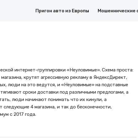
Пригон авто из Европы
Мошеннические 
еской интернет-группировки «Неуловимые». Схема проста:
магазина, крутят агрессивную рекламу в ЯндексДирект,
ых, люди на это ведутся, и «Неуловимые» на подставные
тягивают сроки доставки под различными предлогами, а
тать, люди начинают понимать что их кинули, а
 следующие 4 магазина, и так до бесконечности,
мум с 2017 года.