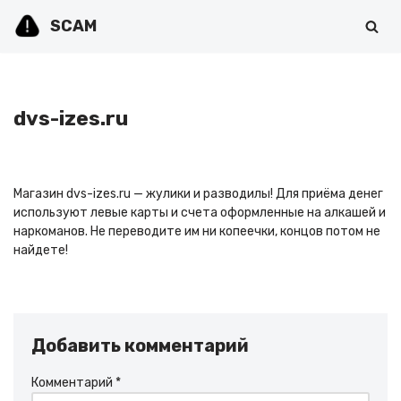
SCAM
Перейти
к
содержимому
dvs-izes.ru
Магазин dvs-izes.ru — жулики и разводилы! Для приёма денег
используют левые карты и счета оформленные на алкашей и
наркоманов. Не переводите им ни копеечки, концов потом не
найдете!
Добавить комментарий
Комментарий
*