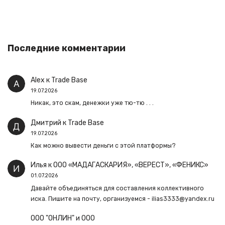
Последние комментарии
Alex
к
Trade Base
19.07.2026
Никак, это скам, денежки уже тю-тю . . .
Дмитрий
к
Trade Base
19.07.2026
Как можно вывести деньги с этой платформы?
Илья
к
ООО «МАДАГАСКАРИЯ», «ВЕРЕСТ», «ФЕНИКС»
01.07.2026
Давайте объединяться для составления коллективного
иска. Пишите на почту, организуемся - ilias3333@yandex.ru
ООО "ОНЛИН" и ООО