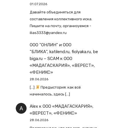
01.07.2026
Давайте объединяться для
составления коллективного иска.
Пишите на почту, организуемся -
ilias3333@yandex.ru
ООО "ОНЛИН" и ООО
"БЛИКА", katilend.ru, fiolyaka.ru, be
biga.ru – SCAM
к
ООО
«МАДАГАСКАРИЯ», «ВЕРЕСТ»,
«ФЕНИКС»
28.06.2026
[…]
Предыстория: как всё
начиналось, здесь […]
Alex
к
ООО «МАДАГАСКАРИЯ»,
«ВЕРЕСТ», «ФЕНИКС»
28.06.2026