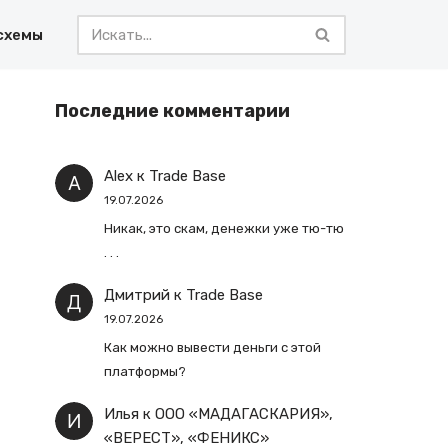
схемы
Последние комментарии
Alex
к
Trade Base
19.07.2026
Никак, это скам, денежки уже тю-тю
. . .
Дмитрий
к
Trade Base
19.07.2026
Как можно вывести деньги с этой
платформы?
Илья
к
ООО «МАДАГАСКАРИЯ»,
«ВЕРЕСТ», «ФЕНИКС»