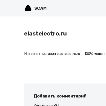
SCAM
Перейти
к
содержимому
elastelectro.ru
Интернет-магазин elastelectro.ru — 100% мошен
Добавить комментарий
Комментарий
*