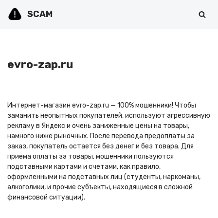
SCAM
Перейти
к
содержимому
evro-zap.ru
Интернет-магазин evro-zap.ru — 100% мошенники! Чтобы
заманить неопытных покупателей, используют агрессивную
рекламу в Яндекс и очень заниженные цены на товары,
намного ниже рыночных. После перевода предоплаты за
заказ, покупатель остается без денег и без товара. Для
приема оплаты за товары, мошенники пользуются
подставными картами и счетами, как правило,
оформленными на подставных лиц (студенты, наркоманы,
алкоголики, и прочие субъекты, находящиеся в сложной
финансовой ситуации).