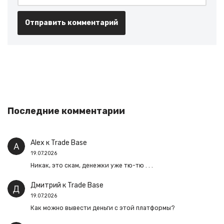
Последние комментарии
Alex
к
Trade Base
19.07.2026
Никак, это скам, денежки уже тю-тю . . .
Дмитрий
к
Trade Base
19.07.2026
Как можно вывести деньги с этой платформы?