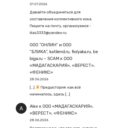
01.07.2026
Давайте объединяться для
составления коллективного иска.
Пишите на почту, организуемся -
ilias3333@yandex.ru
ООО "ОНЛИН" и ООО
"БЛИКА", katilend.ru, fiolyaka.ru, be
biga.ru – SCAM
к
ООО
«МАДАГАСКАРИЯ», «ВЕРЕСТ»,
«ФЕНИКС»
28.06.2026
[…]
Предыстория: как всё
начиналось, здесь […]
Alex
к
ООО «МАДАГАСКАРИЯ»,
«ВЕРЕСТ», «ФЕНИКС»
28.06.2026