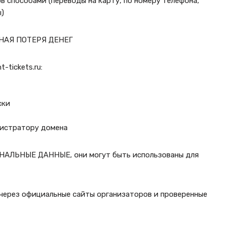
в способами (переводы на карту, по номеру телефона,
)
ПОЛНАЯ ПОТЕРЯ ДЕНЕГ
tickets.ru:
ски
гистратору домена
СОНАЛЬНЫЕ ДАННЫЕ, они могут быть использованы для
ерез официальные сайты организаторов и проверенные