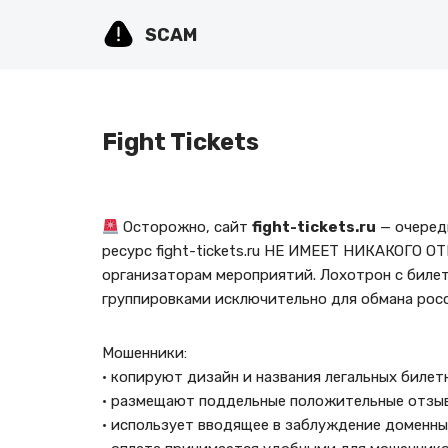
SCAM
Перейти
к
содержимому
Fight Tickets
Осторожно, сайт
fight-tickets.ru
— очеред
ресурс fight-tickets.ru НЕ ИМЕЕТ НИКАКОГО 
организаторам мероприятий. Лохотрон с билет
группировками исключительно для обмана росс
Мошенники:
· копируют дизайн и названия легальных билет
· размещают поддельные положительные отзы
· использует вводящее в заблуждение доменны