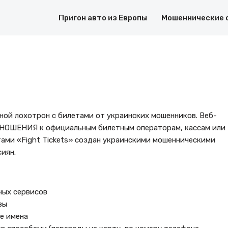
Пригон авто из Европы
Мошеннические 
ной лохотрон с билетами от украинских мошенников. Веб-
ОТНОШЕНИЯ к официальным билетным операторам, кассам или
ами «Fight Tickets» создан украинскими мошенническими
иян.
ных сервисов
вы
е имена