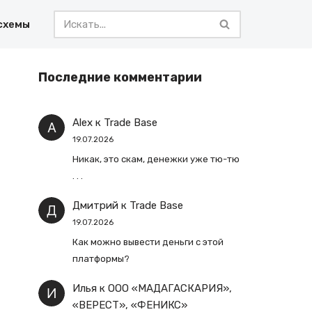
схемы
Последние комментарии
Alex
к
Trade Base
19.07.2026
Никак, это скам, денежки уже тю-тю
. . .
Дмитрий
к
Trade Base
19.07.2026
Как можно вывести деньги с этой
платформы?
Илья
к
ООО «МАДАГАСКАРИЯ»,
«ВЕРЕСТ», «ФЕНИКС»