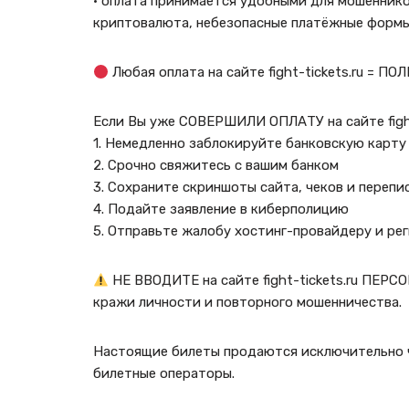
· оплата принимается удобными для мошеннико
криптовалюта, небезопасные платёжные формы
Любая оплата на сайте fight-tickets.ru = 
Если Вы уже СОВЕРШИЛИ ОПЛАТУ на сайте fight-
1. Немедленно заблокируйте банковскую карту
2. Срочно свяжитесь с вашим банком
3. Сохраните скриншоты сайта, чеков и перепи
4. Подайте заявление в киберполицию
5. Отправьте жалобу хостинг-провайдеру и ре
НЕ ВВОДИТЕ на сайте fight-tickets.ru ПЕР
кражи личности и повторного мошенничества.
Настоящие билеты продаются исключительно ч
билетные операторы.