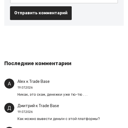
Последние комментарии
Alex
к
Trade Base
19.07.2026
Никак, это скам, денежки уже тю-тю . . .
Дмитрий
к
Trade Base
19.07.2026
Как можно вывести деньги с этой платформы?