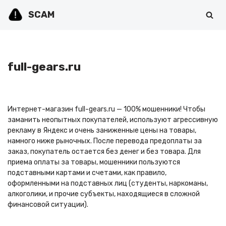
SCAM
Перейти
к
содержимому
full-gears.ru
Интернет-магазин full-gears.ru — 100% мошенники! Чтобы
заманить неопытных покупателей, используют агрессивную
рекламу в Яндекс и очень заниженные цены на товары,
намного ниже рыночных. После перевода предоплаты за
заказ, покупатель остается без денег и без товара. Для
приема оплаты за товары, мошенники пользуются
подставными картами и счетами, как правило,
оформленными на подставных лиц (студенты, наркоманы,
алкоголики, и прочие субъекты, находящиеся в сложной
финансовой ситуации).