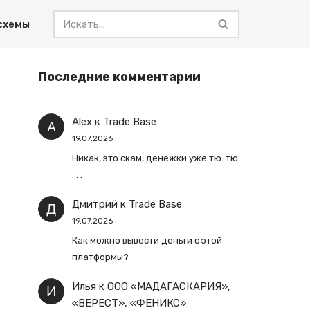
схемы
Последние комментарии
Alex
к
Trade Base
19.07.2026
Никак, это скам, денежки уже тю-тю
. . .
Дмитрий
к
Trade Base
19.07.2026
Как можно вывести деньги с этой
платформы?
Илья
к
ООО «МАДАГАСКАРИЯ»,
«ВЕРЕСТ», «ФЕНИКС»