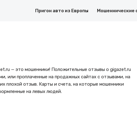
Пригон авто из Европы
Мошеннические 
et.ru — это мошенники! Положительные отзывы о gigazet.ru
ми, или проплаченные на продажных сайтах с отзывами, на
их плохой отзыв. Карты и счета, на которые мошенники
формленные на левых людей.