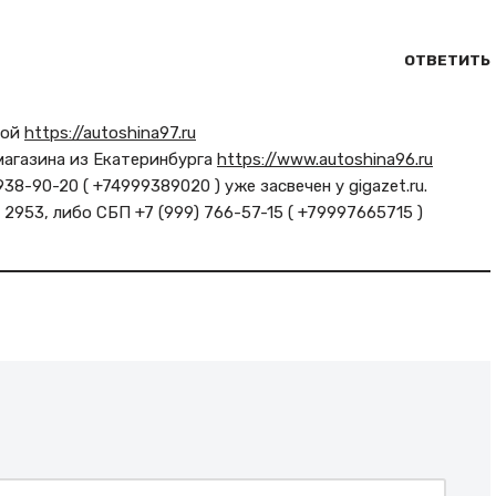
ОТВЕТИТЬ
кой
https://autoshina97.ru
магазина из Екатеринбурга
https://www.autoshina96.ru
38-90-20 ( +74999389020 ) уже засвечен у gigazet.ru.
 2953, либо СБП +7 (999) 766-57-15 ( +79997665715 )