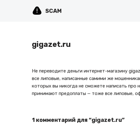
SCAM
Перейти
к
содержимому
gigazet.ru
Не переводите деньги интернет-магазину gigaz
все липовые, написанные самими же мошенника
которых вы никогда не сможете написать про н
принимают предоплаты — тоже все липовые, о
1 комментарий для “gigazet.ru”