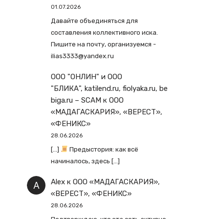
01.07.2026
Давайте объединяться для
составления коллективного иска.
Пишите на почту, организуемся -
ilias3333@yandex.ru
ООО "ОНЛИН" и ООО
"БЛИКА", katilend.ru, fiolyaka.ru, be
biga.ru – SCAM
к
ООО
«МАДАГАСКАРИЯ», «ВЕРЕСТ»,
«ФЕНИКС»
28.06.2026
[…]
Предыстория: как всё
начиналось, здесь […]
Alex
к
ООО «МАДАГАСКАРИЯ»,
«ВЕРЕСТ», «ФЕНИКС»
28.06.2026