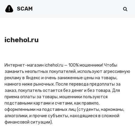
SCAM
Перейти
к
содержимому
ichehol.ru
Интернет-магазин ichehol.ru — 100% мошенники! Чтобы
заманить неопытных покупателей, используют агрессивную
рекламу в Яндекс и очень заниженные цены на товары,
намного ниже рыночных. После перевода предоплаты за
заказ, покупатель остается без денег и без товара. Для
приема оплаты за товары, мошенники пользуются
подставными картами и счетами, как правило,
оформленными на подставных лиц (студенты, наркоманы,
алкоголики, и прочие субъекты, находящиеся в сложной
финансовой ситуации).