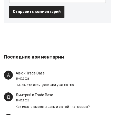
Последние комментарии
Alex
к
Trade Base
19.07.2026
Никак, это скам, денежки уже тю-тю . . .
Дмитрий
к
Trade Base
19.07.2026
Как можно вывести деньги с этой платформы?