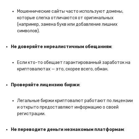
Мошеннические сайты часто используют домены,
которые слегка отличаются от оригинальных
(например, замена букв или добавление лишних
символов).
Не доверяйте нереалистичным обещаниям
:
Если кто-то обещает гарантированный заработок на
криптовалютах — это, скорее всего, обман.
Проверяйте лицензию биржи
:
Легальные биржи криптовалют работают по лицензии
и открыто предоставляют информацию о своей
регистрации.
Не переводите деньги незнакомым платформам
: