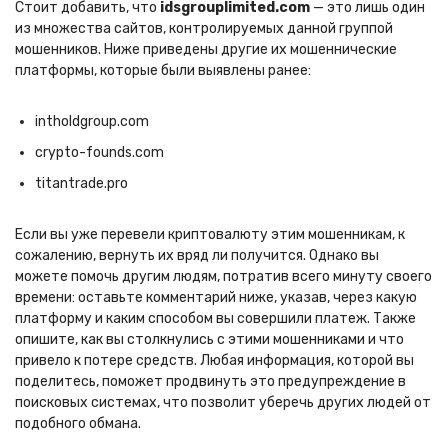
Стоит добавить, что
idsgrouplimited.com
— это лишь один
из множества сайтов, контролируемых данной группой
мошенников. Ниже приведены другие их мошеннические
платформы, которые были выявлены ранее:
intholdgroup.com
crypto-founds.com
titantrade.pro
Если вы уже перевели криптовалюту этим мошенникам, к
сожалению, вернуть их вряд ли получится. Однако вы
можете помочь другим людям, потратив всего минуту своего
времени: оставьте комментарий ниже, указав, через какую
платформу и каким способом вы совершили платеж. Также
опишите, как вы столкнулись с этими мошенниками и что
привело к потере средств. Любая информация, которой вы
поделитесь, поможет продвинуть это предупреждение в
поисковых системах, что позволит уберечь других людей от
подобного обмана.