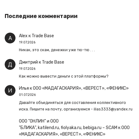
Последние комментарии
Alex
к
Trade Base
19.07.2026
Никак, это скам, денежки уже тю-тю . . .
Дмитрий
к
Trade Base
19.07.2026
Как можно вывести деньги с этой платформы?
Илья
к
ООО «МАДАГАСКАРИЯ», «ВЕРЕСТ», «ФЕНИКС»
01.07.2026
Давайте объединяться для составления коллективного
иска. Пишите на почту, организуемся - ilias3333@yandex.ru
ООО "ОНЛИН" и ООО
"БЛИКА", katilend.ru, fiolyaka.ru, bebiga.ru – SCAM
к
ООО
«МАДАГАСКАРИЯ», «ВЕРЕСТ», «ФЕНИКС»