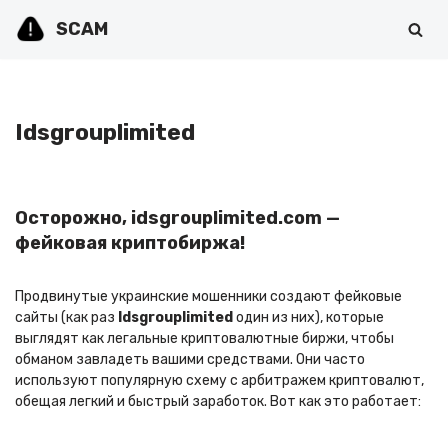
SCAM
Перейти
к
содержимому
Idsgrouplimited
Осторожно, idsgrouplimited.com —
фейковая криптобиржа!
Продвинутые украинские мошенники создают фейковые
сайты (как раз
Idsgrouplimited
один из них), которые
выглядят как легальные криптовалютные биржи, чтобы
обманом завладеть вашими средствами. Они часто
используют популярную схему с арбитражем криптовалют,
обещая легкий и быстрый заработок. Вот как это работает: