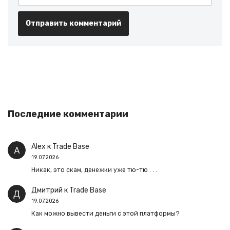
Последние комментарии
Alex
к
Trade Base
19.07.2026
Никак, это скам, денежки уже тю-тю . . .
Дмитрий
к
Trade Base
19.07.2026
Как можно вывести деньги с этой платформы?