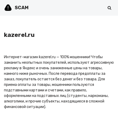
SCAM
Перейти
к
содержимому
kazerel.ru
Интернет-магазин kazerel.ru — 100% мошенники! Чтобы
заманить неопытных покупателей, используют агрессивную
рекламу в Яндекс и очень заниженные цены на товары,
намного ниже рыночных. После перевода предоплаты за
заказ, покупатель остается без денег и без товара. Для
приема оплаты за товары, мошенники пользуются
подставными картами и счетами, как правило,
оформленными на подставных лиц (студенты, наркоманы,
алкоголики, и прочие субъекты, находящиеся в сложной
финансовой ситуации).