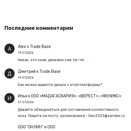
Последние комментарии
Alex
к
Trade Base
19.07.2026
Никак, это скам, денежки уже тю-тю . . .
Дмитрий
к
Trade Base
19.07.2026
Как можно вывести деньги с этой платформы?
Илья
к
ООО «МАДАГАСКАРИЯ», «ВЕРЕСТ», «ФЕНИКС»
01.07.2026
Давайте объединяться для составления коллективного
иска. Пишите на почту, организуемся - ilias3333@yandex.ru
ООО "ОНЛИН" и ООО