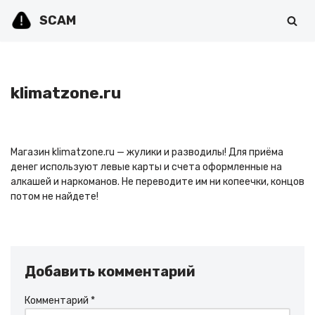
SCAM
Перейти
к
содержимому
klimatzone.ru
Магазин klimatzone.ru — жулики и разводилы! Для приёма
денег используют левые карты и счета оформленные на
алкашей и наркоманов. Не переводите им ни копеечки, концов
потом не найдете!
Добавить комментарий
Комментарий
*