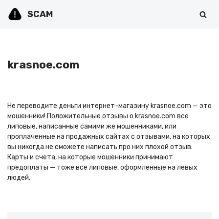
SCAM
Перейти
к
содержимому
krasnoe.com
Не переводите деньги интернет-магазину krasnoe.com — это
мошенники! Положительные отзывы о krasnoe.com все
липовые, написанные самими же мошенниками, или
проплаченные на продажных сайтах с отзывами, на которых
вы никогда не сможете написать про них плохой отзыв.
Карты и счета, на которые мошенники принимают
предоплаты — тоже все липовые, оформленные на левых
людей.