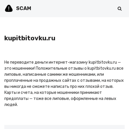
SCAM
Перейти
к
содержимому
kupitbitovku.ru
Не переводите деньги интернет-магазину kupitbitovku.ru —
это мошенники! Положительные отзывы о kupitbitovku.ru все
липовые, написанные самими же мошенниками, или
проплаченные на продажных сайтах с отзывами, на которых
вы никогда не сможете написать про них плохой отзыв.
Карты и счета, на которые мошенники принимают
предоплаты — тоже все липовые, оформленные на левых
людей.