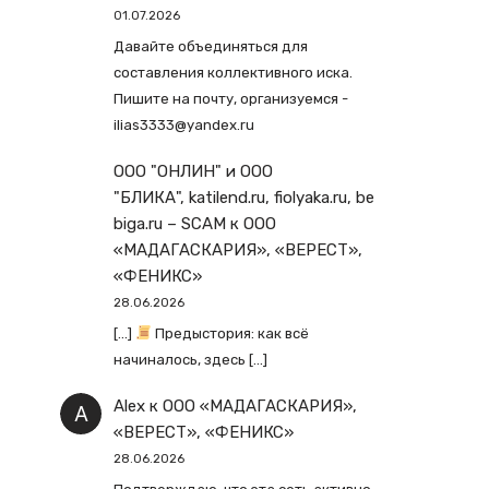
01.07.2026
Давайте объединяться для
составления коллективного иска.
Пишите на почту, организуемся -
ilias3333@yandex.ru
ООО "ОНЛИН" и ООО
"БЛИКА", katilend.ru, fiolyaka.ru, be
biga.ru – SCAM
к
ООО
«МАДАГАСКАРИЯ», «ВЕРЕСТ»,
«ФЕНИКС»
28.06.2026
[…]
Предыстория: как всё
начиналось, здесь […]
Alex
к
ООО «МАДАГАСКАРИЯ»,
«ВЕРЕСТ», «ФЕНИКС»
28.06.2026