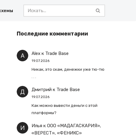
схемы
Последние комментарии
Alex
к
Trade Base
19.07.2026
Никак, это скам, денежки уже тю-тю
. . .
Дмитрий
к
Trade Base
19.07.2026
Как можно вывести деньги с этой
платформы?
Илья
к
ООО «МАДАГАСКАРИЯ»,
«ВЕРЕСТ», «ФЕНИКС»