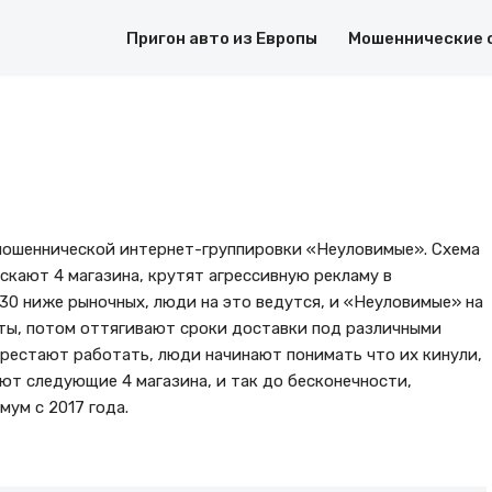
Пригон авто из Европы
Мошеннические 
т мошеннической интернет-группировки «Неуловимые». Схема
скают 4 магазина, крутят агрессивную рекламу в
30 ниже рыночных, люди на это ведутся, и «Неуловимые» на
ты, потом оттягивают сроки доставки под различными
перестают работать, люди начинают понимать что их кинули,
ют следующие 4 магазина, и так до бесконечности,
мум с 2017 года.