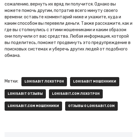
сожалению, вернуть их вряд ли получится. Однако вы
можете помочь другим, потратив всего минуту своего
времени: оставьте комментарий ниже и укажите, куда и
каким способом вы перевели деньги. Также расскажите, как и
где вы столкнулись с этими мошенниками и каким образом
они получили от вас средства. Любая информация, которой
вы поделитесь, поможет продвинуть это предупреждение в
поисковых системах и уберечь других людей от подобного
обмана.
Метки:
LOHISABIT ЛОХОТРОН
LOHISABIT МОШЕННИКИ
LOHISABIT ОТЗЫВЫ
LOHISABIT.COM ЛОХОТРОН
LOHISABIT.COM МОШЕННИКИ
ОТЗЫВЫ О LOHISABIT.COM