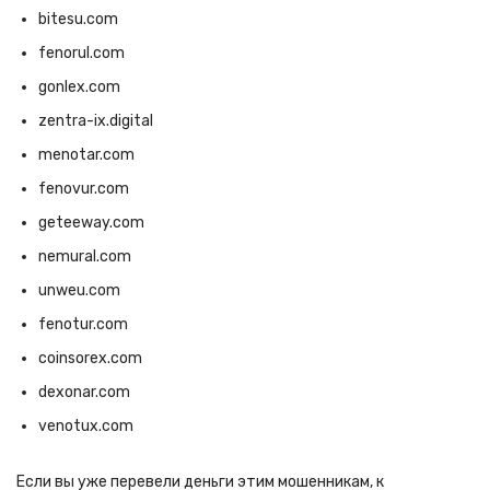
bitesu.com
fenorul.com
gonlex.com
zentra-ix.digital
menotar.com
fenovur.com
geteeway.com
nemural.com
unweu.com
fenotur.com
coinsorex.com
dexonar.com
venotux.com
Если вы уже перевели деньги этим мошенникам, к