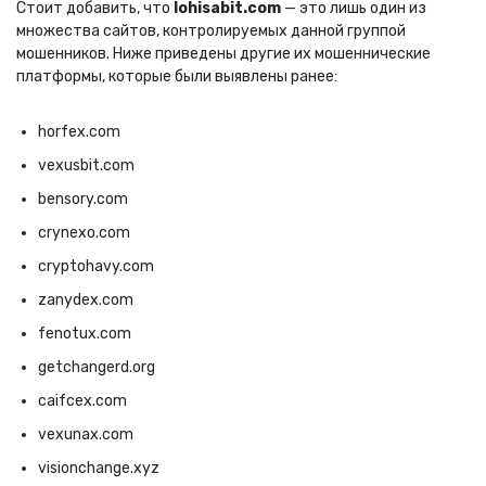
Стоит добавить, что
lohisabit.com
— это лишь один из
множества сайтов, контролируемых данной группой
мошенников. Ниже приведены другие их мошеннические
платформы, которые были выявлены ранее:
horfex.com
vexusbit.com
bensory.com
crynexo.com
cryptohavy.com
zanydex.com
fenotux.com
getchangerd.org
caifcex.com
vexunax.com
visionchange.xyz