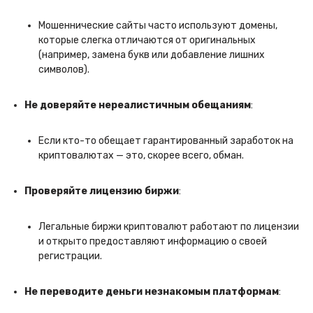
Мошеннические сайты часто используют домены,
которые слегка отличаются от оригинальных
(например, замена букв или добавление лишних
символов).
Не доверяйте нереалистичным обещаниям
:
Если кто-то обещает гарантированный заработок на
криптовалютах — это, скорее всего, обман.
Проверяйте лицензию биржи
:
Легальные биржи криптовалют работают по лицензии
и открыто предоставляют информацию о своей
регистрации.
Не переводите деньги незнакомым платформам
: