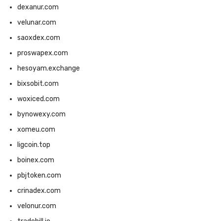
dexanur.com
velunar.com
saoxdex.com
proswapex.com
hesoyam.exchange
bixsobit.com
woxiced.com
bynowexy.com
xomeu.com
ligcoin.top
boinex.com
pbjtoken.com
crinadex.com
velonur.com