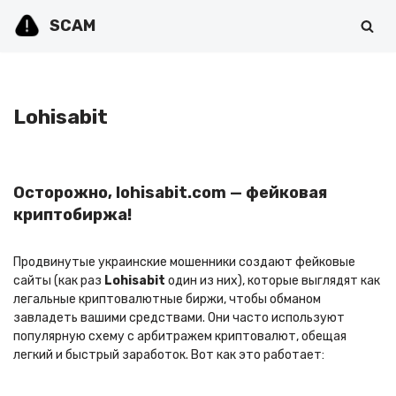
SCAM
Перейти
к
содержимому
Lohisabit
Осторожно, lohisabit.com — фейковая
криптобиржа!
Продвинутые украинские мошенники создают фейковые
сайты (как раз
Lohisabit
один из них), которые выглядят как
легальные криптовалютные биржи, чтобы обманом
завладеть вашими средствами. Они часто используют
популярную схему с арбитражем криптовалют, обещая
легкий и быстрый заработок. Вот как это работает: