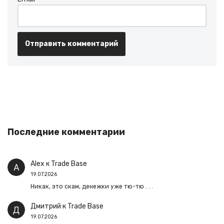
Последние комментарии
Alex
к
Trade Base
19.07.2026
Никак, это скам, денежки уже тю-тю . . .
Дмитрий
к
Trade Base
19.07.2026