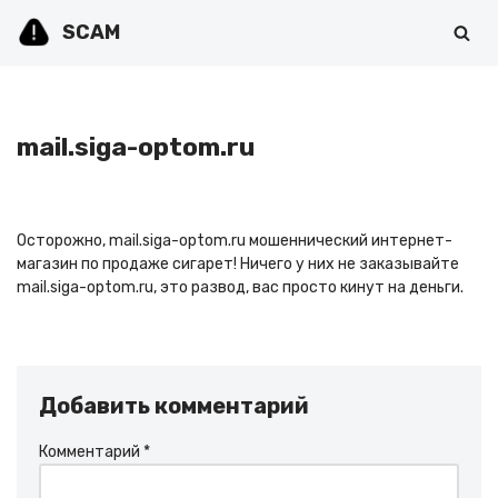
SCAM
Перейти
к
содержимому
mail.siga-optom.ru
Осторожно, mail.siga-optom.ru мошеннический интернет-
магазин по продаже сигарет! Ничего у них не заказывайте
mail.siga-optom.ru, это развод, вас просто кинут на деньги.
Добавить комментарий
Комментарий
*