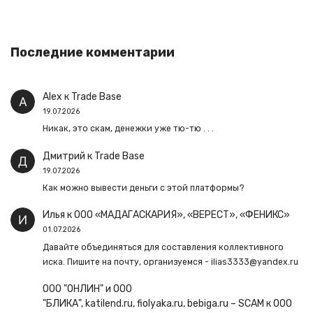
Последние комментарии
Alex
к
Trade Base
19.07.2026
Никак, это скам, денежки уже тю-тю . . .
Дмитрий
к
Trade Base
19.07.2026
Как можно вывести деньги с этой платформы?
Илья
к
ООО «МАДАГАСКАРИЯ», «ВЕРЕСТ», «ФЕНИКС»
01.07.2026
Давайте объединяться для составления коллективного
иска. Пишите на почту, организуемся - ilias3333@yandex.ru
ООО "ОНЛИН" и ООО
"БЛИКА", katilend.ru, fiolyaka.ru, bebiga.ru – SCAM
к
ООО