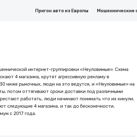
Пригон авто из Европы
Мошеннические 
ошеннической интернет-группировки «Неуловимые». Схема
скают 4 магазина, крутят агрессивную рекламу в
30 ниже рыночных, люди на это ведутся, и «Неуловимые» на
ты, потом оттягивают сроки доставки под различными
перестают работать, люди начинают понимать что их кинули,
ют следующие 4 магазина, и так до бесконечности,
мум с 2017 года.