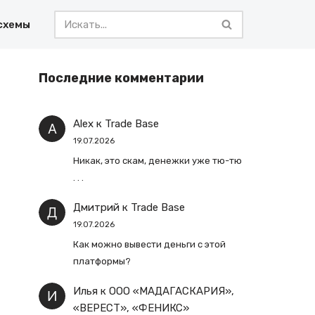
схемы
Последние комментарии
Alex
к
Trade Base
19.07.2026
Никак, это скам, денежки уже тю-тю
. . .
Дмитрий
к
Trade Base
19.07.2026
Как можно вывести деньги с этой
платформы?
Илья
к
ООО «МАДАГАСКАРИЯ»,
«ВЕРЕСТ», «ФЕНИКС»