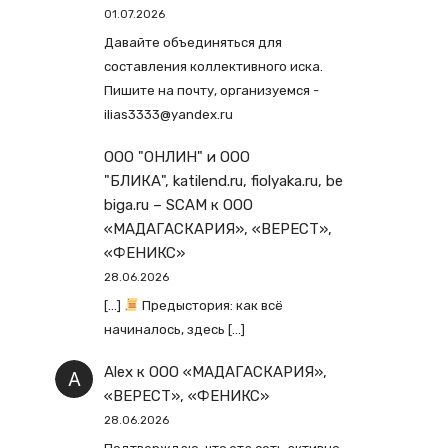
01.07.2026
Давайте объединяться для
составления коллективного иска.
Пишите на почту, организуемся -
ilias3333@yandex.ru
ООО "ОНЛИН" и ООО
"БЛИКА", katilend.ru, fiolyaka.ru, be
biga.ru – SCAM
к
ООО
«МАДАГАСКАРИЯ», «ВЕРЕСТ»,
«ФЕНИКС»
28.06.2026
[…]
Предыстория: как всё
начиналось, здесь […]
Alex
к
ООО «МАДАГАСКАРИЯ»,
«ВЕРЕСТ», «ФЕНИКС»
28.06.2026